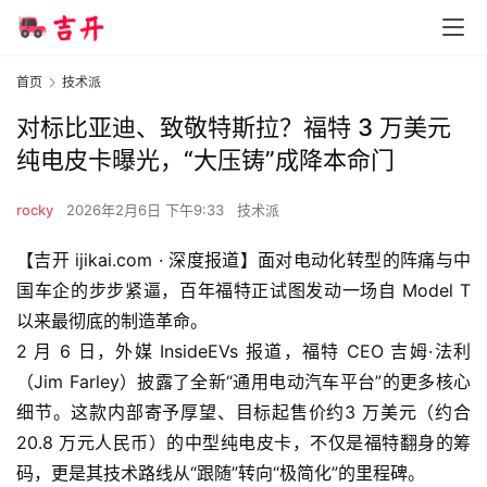
首页
技术派
对标比亚迪、致敬特斯拉？福特 3 万美元
纯电皮卡曝光，“大压铸”成降本命门
rocky
2026年2月6日 下午9:33
技术派
【吉开 ijikai.com · 深度报道】面对电动化转型的阵痛与中
国车企的步步紧逼，百年福特正试图发动一场自 Model T
以来最彻底的制造革命。
2 月 6 日，外媒 InsideEVs 报道，福特 CEO 吉姆·法利
（Jim Farley）披露了全新“通用电动汽车平台”的更多核心
细节。这款内部寄予厚望、目标起售价约3 万美元（约合
20.8 万元人民币）的中型纯电皮卡，不仅是福特翻身的筹
码，更是其技术路线从“跟随”转向“极简化”的里程碑。