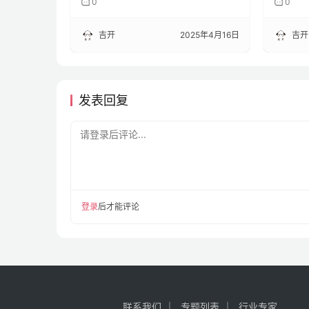
0
0
吉开
2025年4月16日
吉开
发表回复
请登录后评论...
登录
后才能评论
联系我们
专题列表
行业专家