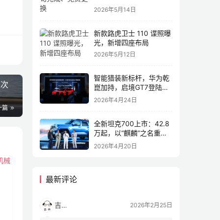
2026年5月14日
新款路虎卫士 110 谍照曝
光，新增四座布局
2026年5月12日
智能猎装新标杆，华为乾
这次
崑加持，启境GT7登陆
2026北京车展
2026年4月24日
一篇
全新坦克700上市：42.8
万起，以“麒麟”之名重塑
全域豪华
2026年4月20日
最新评论
吉开
2026年2月25日