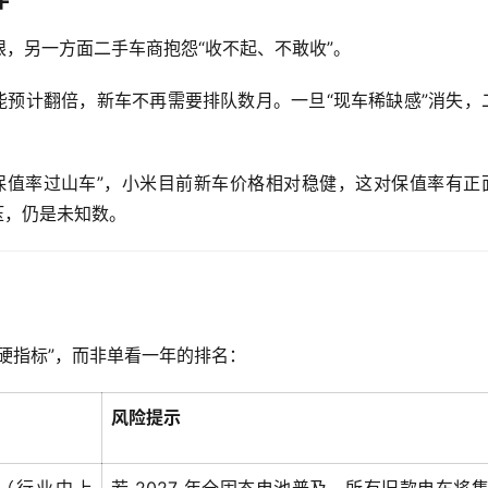
，另一方面二手车商抱怨“收不起、不敢收”。
产能预计翻倍，新车不再需要排队数月。一旦“现车稀缺感”消失，
保值率过山车”，小米目前新车价格相对稳健，这对保值率有正
下压，仍是未知数。
硬指标”，而非单看一年的排名：
风险提示