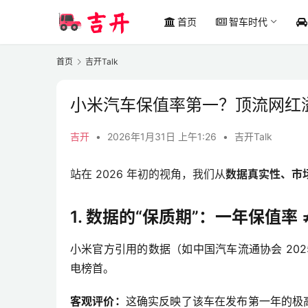
首页
智车时代
首页
吉开Talk
小米汽车保值率第一？顶流网红溢
吉开
•
2026年1月31日 上午1:26
•
吉开Talk
站在 2026 年初的视角，我们从
数据真实性、市
1. 数据的“保质期”：一年保值率 
小米官方引用的数据（如中国汽车流通协会 2025
电榜首。
客观评价：
这确实反映了该车在发布第一年的极