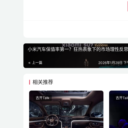
小米汽车保值率第一？狂热表象下的市场理性反
上一篇
2026年1月29日 下
相关推荐
吉开Talk
吉开Tal