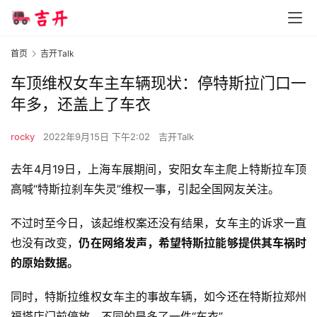
首页
吉开Talk
车顶维权女车主车辆现状：停特斯拉门口一
年多，还盖上了车衣
rocky
2022年9月15日 下午2:02
吉开Talk
去年4月19日，上海车展期间，安阳女车主爬上特斯拉车顶
高喊“特斯拉刹车失灵”维权一事，引起全国网友关注。
不过时至今日，该起维权案还没有结果，女车主的诉求一直
也没有改变，
仍在网络发声，希望特斯拉能够提供其车祸时
的原始数据。
同时，特斯拉维权女车主的事故车辆，如今还在特斯拉郑州
福塔店门前停放，不同的是多了一件“车衣”。