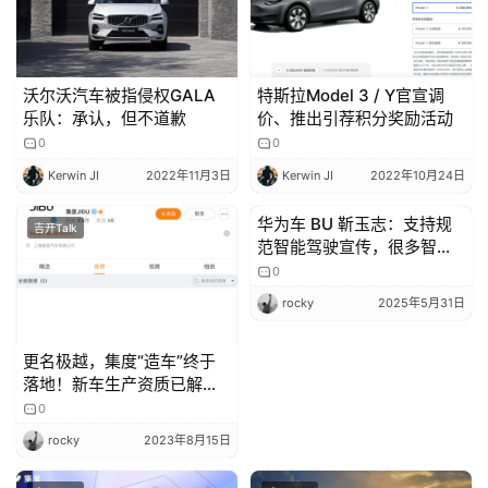
沃尔沃汽车被指侵权GALA
特斯拉Model 3 / Y官宣调
乐队：承认，但不道歉
价、推出引荐积分奖励活动
0
0
Kerwin JI
2022年11月3日
Kerwin JI
2022年10月24日
华为车 BU 靳玉志：支持规
吉开Talk
吉开Talk
范智能驾驶宣传，很多智驾
公司不是倒闭就是做机器人
0
去了
rocky
2025年5月31日
更名极越，集度“造车”终于
落地！新车生产资质已解
决，今年第四季度交付
0
rocky
2023年8月15日