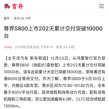
首页
车讯 24 小时
尊界S800上市202天累计交付突破10000
台
rocky
2025年12月29日 下午8:10
车讯 24 小时
【太平洋汽车 新车频道】12月23日，从鸿蒙智行官方获
悉，尊界S800（询底价|查参配）上市202天累计交付突破
10000台，该车此前累计大定已突破18000台，意味着还有
潮8000台等待交付。作为了解，尊界S800于5月30日上
市，共推出4款车型，售价区间为70.80-101.80万元，全系
基于800V平台打造，提供增程和纯电动力可选，配有双电
机版和三电机版，百公里加速最快4.3秒，CLTC综合续航超
1300km。