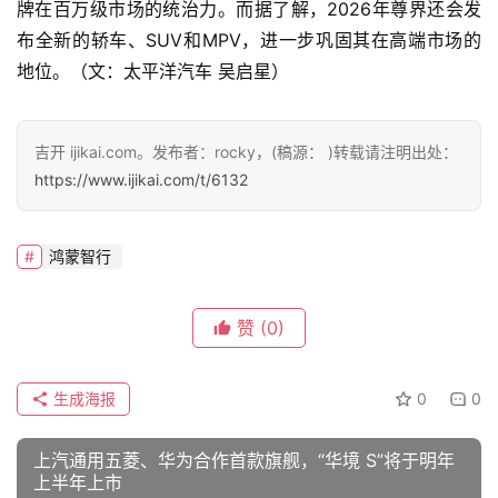
牌在百万级市场的统治力。而据了解，2026年尊界还会发
布全新的轿车、SUV和MPV，进一步巩固其在高端市场的
地位。（文：太平洋汽车 吴启星）
吉开 ijikai.com。发布者：rocky，(稿源： )转载请注明出处：
https://www.ijikai.com/t/6132
鸿蒙智行
赞
(0)
生成海报
0
0
上汽通用五菱、华为合作首款旗舰，“华境 S”将于明年
上半年上市