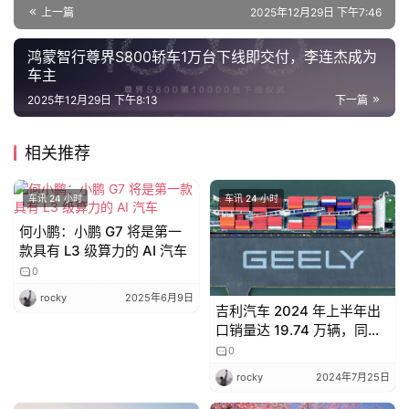
上一篇
2025年12月29日 下午7:46
鸿蒙智行尊界S800轿车1万台下线即交付，李连杰成为
车主
2025年12月29日 下午8:13
下一篇
相关推荐
车讯 24 小时
车讯 24 小时
何小鹏：小鹏 G7 将是第一
款具有 L3 级算力的 AI 汽车
0
rocky
2025年6月9日
吉利汽车 2024 年上半年出
口销量达 19.74 万辆，同比
增长 67%
0
rocky
2024年7月25日