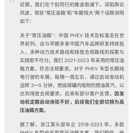
近期，我们在个别同行的推波助澜下，深陷舆论
风波，现就“常压油箱”和“车圈恒大”两个话题说明
如下：
关于“常压油箱”：中国 PHEV 技术及标准走在世
界前列，这与早期多家中国汽车品牌研发持续投
入，多种动力技术路线和排放合规路线的探索与
实践密不可分。我们 2021-2023 年采用的常压油
箱方案，符合法规要求。对于 PHEV 车型长期纯
电行驶的车辆，每隔一周左右，通过启动发动机
运转 3～5 分钟，燃烧碳罐内吸附的燃油蒸汽，以
达到排放合规要求。后来有部分客户反馈，
因发
动机定期启动体验不好，后续我们全部切换为高
压油箱方案。
据了解，浙江某头部车企 2018-2023 年，多款
PHEV 车型也采用常压油箱方案。我们相信，他