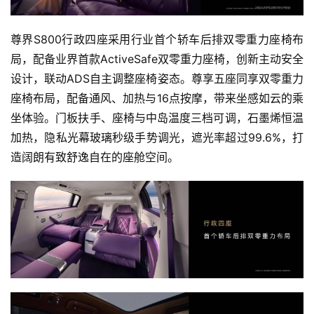
尊界S800行政四座采用行业首个轿车后排双零重力座椅布
局，配备业界首款ActiveSafe双零重力座椅，创新主动安全
设计，联动ADS自主调整座椅姿态。尊享五座同享双零重力
座椅布局，配备通风、加热与16点按摩，带来坐感如云的乘
坐体验。门板扶手、座椅与中岛温度三档可调，石墨烯恒温
加热，隐私光幕玻璃秒级手势调光，遮光率超过99.6%，打
造阔朗有致舒逸自在的座舱空间。