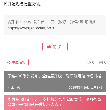
旬开始规模批量交付。
吉开 ijikai.com。发布者：吉开，(稿源： )转载请注明出处：
https://www.ijikai.com/t/5820
赞
(0)
生成海报
0
0
荣耀400系列发布，全维度升级，轻旗舰定位冠绝同档
上一篇
2025年5月29日 上午8:45
华为车 BU 靳玉志：支持规范智能驾驶宣传，很多智驾
公司不是倒闭就是做机器人去了