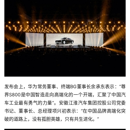
发布会上，华为常务董事、终端BG董事长余承东表示：“尊
界S800是中国智造走向高端化的一个开端，汇聚了中国汽
车工业最有勇气的力量”。安徽江淮汽车集团控股公司党委
书记、董事长、总经理项兴初表示：“在中国品牌高端化突
破的道路上，没有孤胆英雄，只有共生进化。”