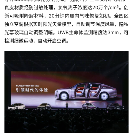
真皮材质经防过敏处理，负氧离子浓度达20万个/cm³。创
新可吸附降解材料，20分钟内舱内气味恢复如初。全四区
独立空调根据实时阳光矢量模型，自动调节温度风量，隐私
光幕玻璃自动调整明暗。UWB生命体监测精度达3mm，可
检测细微运动，自动开启空调。