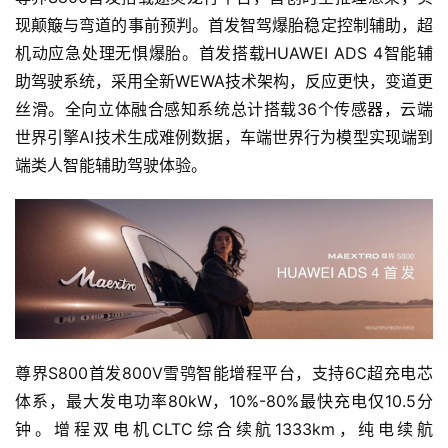
现颠簸与弯道的事前预判。首发智驾爆胎稳定控制辅助，超
机动应急处理无惧爆胎。首发搭载HUAWEI ADS 4智能辅
助驾驶系统，采用全新WEWA技术架构，反应更快，变道更
丝滑。全向立体融合感知系统总计搭载36个传感器，云端
世界引擎AI技术生成难例数据，车端世界行为模型实现端到
端类人智能辅助驾驶体验。
尊界S800首发800V雪鸮智能增程平台，支持6C超充电芯
体系，最大发电功率80kW，10%-80%最快充电仅10.5分
钟。增程双电机CLTC综合续航1333km，纯电续航