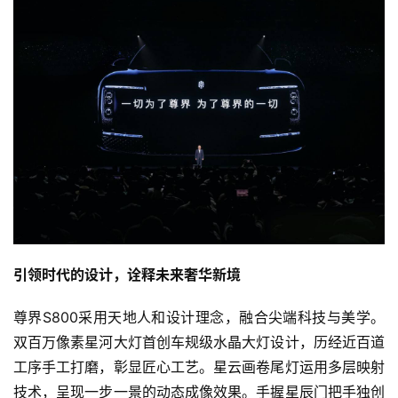
引领时代的设计，诠释未来奢华新境
尊界S800采用天地人和设计理念，融合尖端科技与美学。
双百万像素星河大灯首创车规级水晶大灯设计，历经近百道
工序手工打磨，彰显匠心工艺。星云画卷尾灯运用多层映射
技术，呈现一步一景的动态成像效果。手握星辰门把手独创