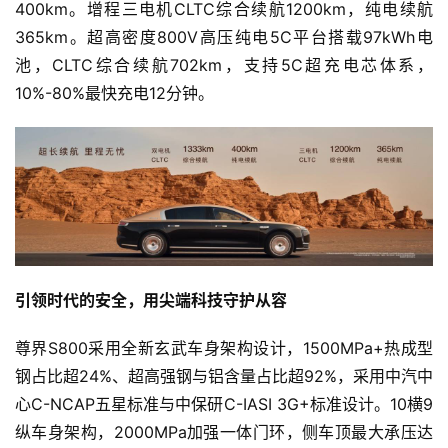
400km。增程三电机CLTC综合续航1200km，纯电续航
365km。超高密度800V高压纯电5C平台搭载97kWh电
池，CLTC综合续航702km，支持5C超充电芯体系，
10%-80%最快充电12分钟。
引领时代的安全，用尖端科技守护从容
尊界S800采用全新玄武车身架构设计，1500MPa+热成型
钢占比超24%、超高强钢与铝含量占比超92%，采用中汽中
心C-NCAP五星标准与中保研C-IASI 3G+标准设计。10横9
纵车身架构，2000MPa加强一体门环，侧车顶最大承压达