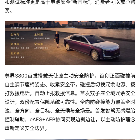
和测试标准更是高于电池安全“新国标”，消费者可以放心购
买。
尊界S800首发搭载天使座主动安全防护，首创正面碰撞前
自主调节座椅姿态、收紧安全带，碰撞后切换冗余电源、拨
打救援电话，自动上报救援信息。首发双子座全域冗余安全
设计，双份配置保障系统可靠性。全向防碰撞能力覆盖全时
速、全方向、全目标、全天候与全场景。首发智驾无感爆胎
控制辅助，eAES+AEB协同实现边刹边让，以主动防护理念
重新定义安全边界。