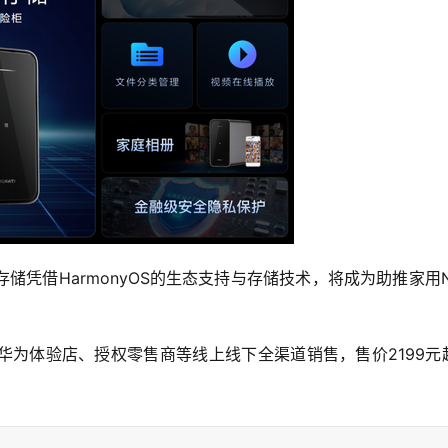
凭借HarmonyOS的生态支持与存储技术，将成为助推家用N
华为体验店、授权零售商等线上线下全渠道销售，售价2199元