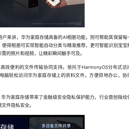
用户来讲，华为家庭存储具备的AI相册功能，则可帮助其保留每
撑，使得相册可实现智能自动分类与精准推荐，更可智能识别宝宝
所需的照片和视频，让精彩瞬间触手可及。
效便利的文件传输协同支持。依托于HarmonyOS分布式访
电脑轻松访问华为家庭存储上的资料文件，方便异地办公，协
技术，华为家庭存储带来了金融级安全隐私保护能力，行业首创指纹
据文件隐私安全。