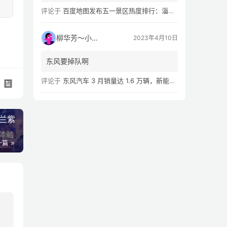
评论于
百度地图发布五一景区热度排行：淄博八大局早市，遥遥领先
柳华芳～小芳侠
2023年4月10日
东风要掉队啊
评论于
东风汽车 3 月销量达 1.6 万辆，新能源汽车 Q1 累计销量同比下滑 54.02%
罗兰紫
一篇