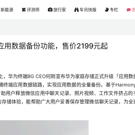
新能源
评测师
旅行家
车讯快报
专栏
吉
用数据备份功能，售价2199元起
会上，华为终端BG CEO何刚宣布华为家庭存储正式升级「应用数
终端应用数据链路，实现应用数据的全量备份。基于HarmonyO
可帮助用户释放微信应用中聊天记录、照片视频、工作文件挤占的
全的存储体验，能帮助广大用户妥善保存管理微信聊天记录，为全