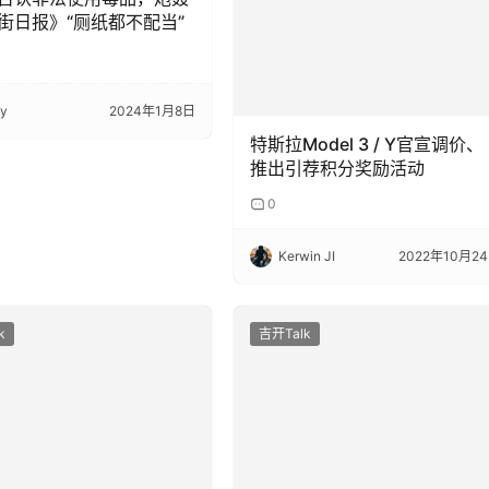
街日报》“厕纸都不配当”
ky
2024年1月8日
特斯拉Model 3 / Y官宣调价、
推出引荐积分奖励活动
0
Kerwin JI
2022年10月2
k
吉开Talk