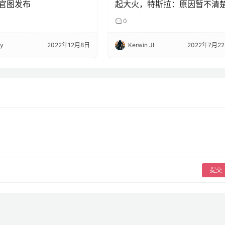
官图发布
起大火，特斯拉：原因暂不清
0
ky
2022年12月8日
Kerwin JI
2022年7月2
提交