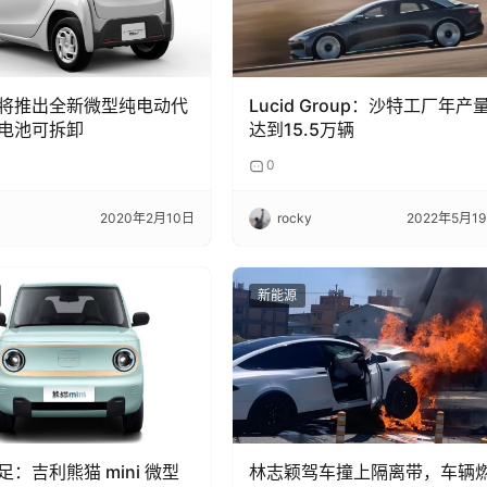
将推出全新微型纯电动代
Lucid Group：沙特工厂年产
电池可拆卸
达到15.5万辆
0
2020年2月10日
rocky
2022年5月1
新能源
：吉利熊猫 mini 微型
林志颖驾车撞上隔离带，车辆