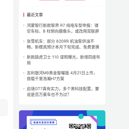
最近文章
鸿蒙智行新款智界 R7 纯电车型申报：镂
空车标、B 柱侧向摄像头，或改用双联屏
张雪机车：部分 820RR 机油泵供油不
畅，新模具预计本月下旬完成、免费更换
新款路虎卫士 110 谍照曝光，新增四座布
局
吉利银河M9黑金智曜版 4月21日上市，
搭载千里浩瀚H7方案
启境GT7真有实力，多个黑科技配置，要
说是百万豪车也不为过？