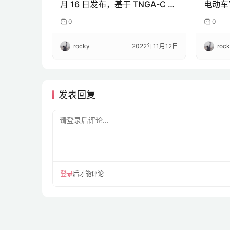
月 16 日发布，基于 TNGA-C 架
电动车
构打造
0
0
rocky
2022年11月12日
roc
发表回复
请登录后评论...
登录
后才能评论