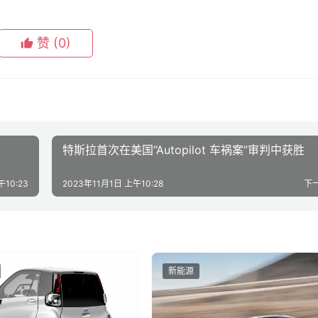
赞
(0)
特斯拉首次在美国“Autopilot 车祸案”审判中获胜
午10:23
2023年11月1日 上午10:28
下
新能源