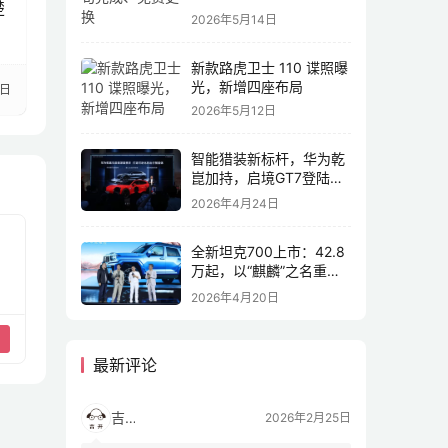
楚
2026年5月14日
新款路虎卫士 110 谍照曝
光，新增四座布局
2日
2026年5月12日
智能猎装新标杆，华为乾
崑加持，启境GT7登陆
2026北京车展
2026年4月24日
全新坦克700上市：42.8
万起，以“麒麟”之名重塑
全域豪华
2026年4月20日
最新评论
吉开
2026年2月25日