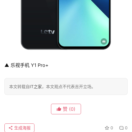
▲ 乐视手机 Y1 Pro+
本文转载自
IT之家
，本文观点不代表吉开立场。
赞
(0)
生成海报
0
0