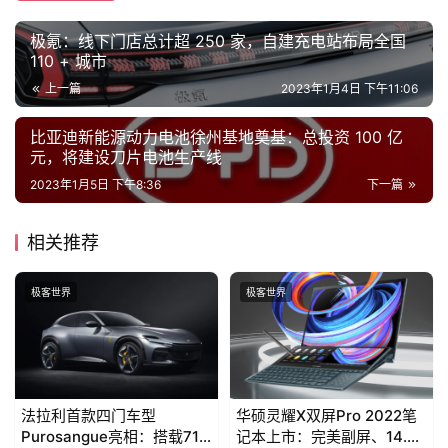
极氪：线下门店总计超 250 家，自建充电站布局全国
110 + 城市
上一篇
2023年1月4日 下午11:06
比亚迪新能源动力电池徐州基地奠基：总投资 100 亿
元，将建设刀片电池生产线
2023年1月5日 下午8:36
下一篇
相关推荐
极客世界
极客世界
法拉利首款四门车型
华硕灵耀X双屏Pro 2022笔
Purosangue亮相：搭载715
记本上市：完美副屏、14.5