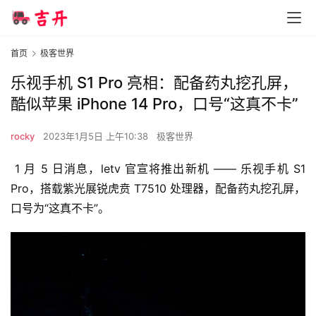
首页
极客世界
乐视手机 S1 Pro 亮相：配备药丸挖孔屏，
酷似苹果 iPhone 14 Pro，口号“这真不卡”
rocky
2023年1月5日 上午10:38
极客世界
 1 月 5 日消息，letv 官宣将推出新机 —— 乐视手机 S1 
Pro，
搭载紫光展锐虎贲 T7510 处理器
，配备药丸挖孔屏，
口号为“这真不卡”。