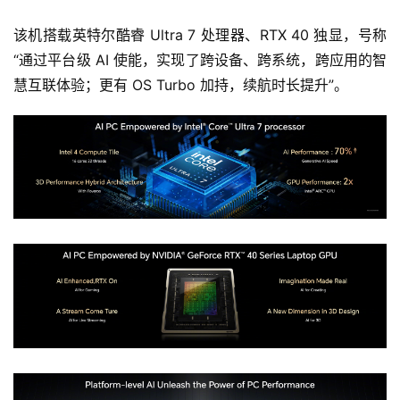
该机搭载英特尔酷睿 Ultra 7 处理器、RTX 40 独显，号称
“通过平台级 AI 使能，实现了跨设备、跨系统，跨应用的智
慧互联体验；更有 OS Turbo 加持，续航时长提升”。