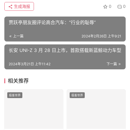
生成海报
0
0
贾跃亭朋友圈评论高合汽车：“行业的耻辱”
上一篇
2024年2月26日 上午9:21
长安 UNI-Z 3 月 28 日上市，首款搭载新蓝鲸动力车型
2024年3月21日 上午11:42
下一篇
相关推荐
极客世界
极客世界