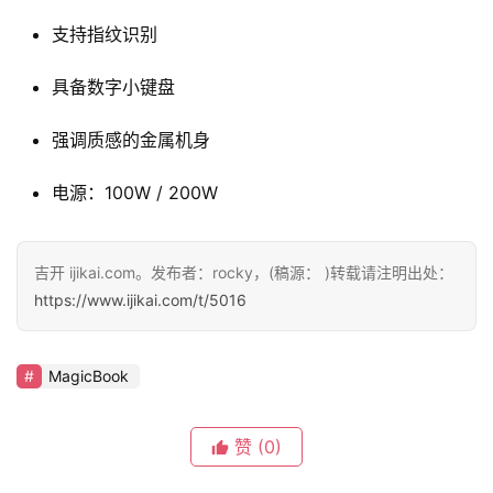
支持指纹识别
具备数字小键盘
强调质感的金属机身
电源：100W / 200W
吉开 ijikai.com。发布者：rocky，(稿源： )转载请注明出处：
https://www.ijikai.com/t/5016
MagicBook
赞
(0)