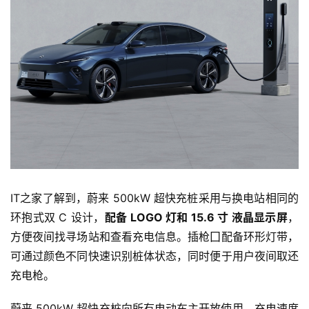
IT之家了解到，蔚来 500kW 超快充桩采用与换电站相同的
环抱式双 C 设计，
配备 LOGO 灯和 15.6 寸 液晶显示屏
，
方便夜间找寻场站和查看充电信息。插枪囗配备环形灯带，
可通过颜色不同快速识别桩体状态，同时便于用户夜间取还
充电枪。
蔚来 500kW 超快充桩向所有电动车主开放使用，充电速度