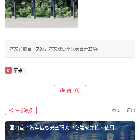
本文转载自
IT之家
，本文观点不代表吉开立场。
蔚来
赞
(0)
生成海报
0
1
国内首个汽车信息安全研究中心建成并投入使用