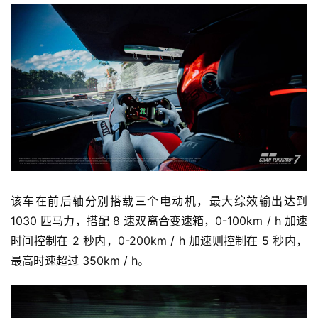
该车在前后轴分别搭载三个电动机，最大综效输出达到 
1030 匹马力，搭配 8 速双离合变速箱，0-100km / h 加速
时间控制在 2 秒内，0-200km / h 加速则控制在 5 秒内，
最高时速超过 350km / h。