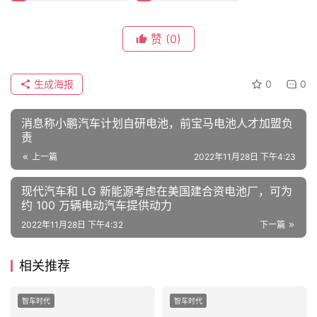
生成海报
0
0
消息称小鹏汽车计划自研电池，前宝马电池人才加盟负
责
上一篇
2022年11月28日 下午4:23
现代汽车和 LG 新能源考虑在美国建合资电池厂，可为
约 100 万辆电动汽车提供动力
2022年11月28日 下午4:32
下一篇
相关推荐
智车时代
智车时代