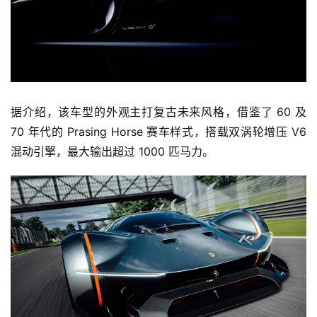
据介绍，该车型的外观主打复古未来风格，借鉴了 60 及 
70 年代的 Prasing Horse 赛车样式，搭载双涡轮增压 V6 
混动引擎，最大输出超过 1000 匹马力。