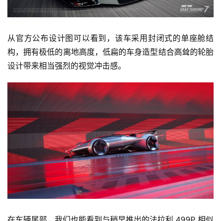
从官方公布设计图可以看到，该车采用封闭式的单座舱结
构，拥有极低的离地高度，低扁的车身造型结合高耸的轮胎
设计带来相当强烈的视觉冲击感。
在车辆尾部，我们也能看到与稍早推出的法拉利 499P 相似