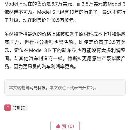
Model Y现在的售价是6.7万美元，而3.5万美元的Model 3
依然遥不可及。Model S已经有10年的历史了，最近才进行
旅
了升级，现在起售价为10.5万美元。
行
登录
注册
家
虽然特斯拉最近的价格上涨被归咎于原材料成本上升和供应
商压力，但行业分析师也警告称，即使定价高于3.5万美
元，定位在Model 3以下的新车型也可能没有太多利润空
车
间。与其他汽车制造商一样，特斯拉更愿意生产豪华版产
讯
品，因为更昂贵的汽车利润率更高。
快
报
本文转载自
网易科技
，本文观点不代表吉开立场。
专
栏
特斯拉
赞
(0)
吉