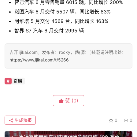
智己汽车 6 月零售销量 6015 辆，同比增长 200%
a
l
岚图汽车 6 月交付 5507 辆，同比增长 83%
k
阿维塔 5 月交付 4569 台，同比增长 163%
智界 S7 汽车 6 月交付 2995 辆
吉开 ijikai.com。发布者：rocky，(稿源： )转载请注明出处：
https://www.ijikai.com/t/5266
奇瑞
赞
(0)
生成海报
0
0