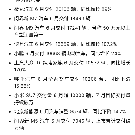
旅
行
极氪汽车 6 月交付 20106 辆，同比增长 89%
登录
注册
家
问界新 M7 汽车 6 月交付 18493 辆
问界 M9 汽车 6 月交付 17241 辆，号称 50 万元以上
车型销量第一
车
深蓝汽车 6 月交付 16659 辆，同比增长 107.2%
讯
小鹏 6 月交付 10668 辆电动汽车，同比增长 24%
快
报
上汽大众 ID. 纯电家族 6 月交付 10572 辆、同比增长
170%
哪吒汽车 6 月全系整车交付 10206 台，同比下滑
专
15.88%
栏
小米 SU7 交付量 6 月超 10000 辆，7 月目标交付量
持续破万
北京新能源 6 月汽车销量 9574 辆，同比下降 14.7%
吉
问界新 M5 汽车 6 月交付 7046 辆，上市累计交付破
开
万辆
T