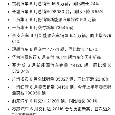
吉利汽车 6 月总销量 16.6 万辆，同比增长 24%
长城汽车 6 月总销量 98080 台，同比下降 6.55%
智
车
上汽集团 6 月份销售新能源汽车超过 9.3 万辆
时
一汽丰田 6 月交付新车 73545 辆
代
长安汽车 6 月新能源汽车销量 6.4 万辆，同比增长超
61%
理想汽车 6 月交付 47774 辆，同比增长 46.7%
新
华为鸿蒙智行 6 月交付 46141 辆汽车创历史新高
能
源
赛力斯 6 月新能源汽车销量 44126 辆，同比增长
372.04%
广汽埃安 6 月全球销量 35027 辆，同比下滑 22.18%
评
一汽红旗 6 月零售销量 34150 辆，今年上半年零售销
测
量突破 190950 辆
师
蔚来汽车 6 月交付 21209 辆，同比增长 98.1%
零跑汽车 6 月交付达 20116 台创历史新高，首次迈入
“两万俱乐部”