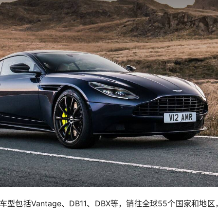
包括Vantage、DB11、DBX等，销往全球55个国家和地区