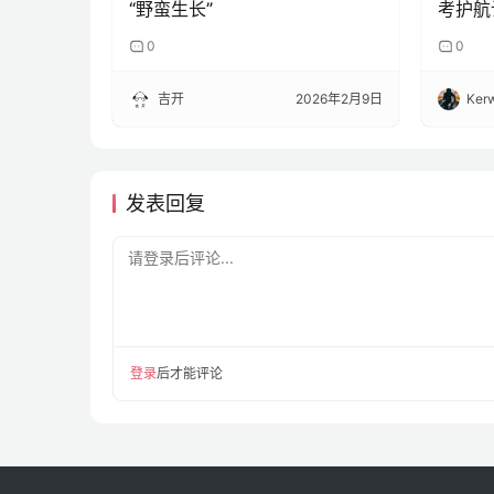
0
0
吉开
2026年2月9日
Kerw
发表回复
请登录后评论...
登录
后才能评论