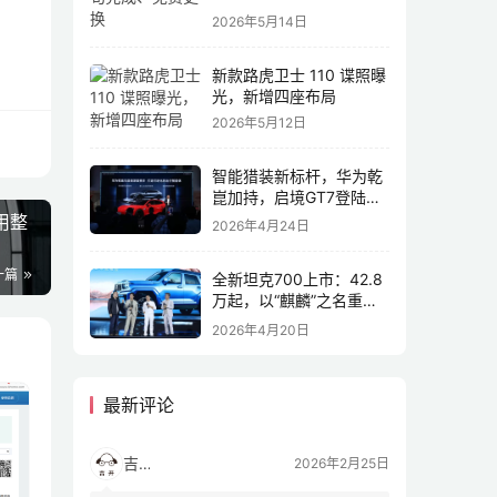
2026年5月14日
新款路虎卫士 110 谍照曝
光，新增四座布局
2026年5月12日
智能猎装新标杆，华为乾
崑加持，启境GT7登陆
2026北京车展
用整
2026年4月24日
一篇
全新坦克700上市：42.8
万起，以“麒麟”之名重塑
全域豪华
2026年4月20日
最新评论
吉开
2026年2月25日