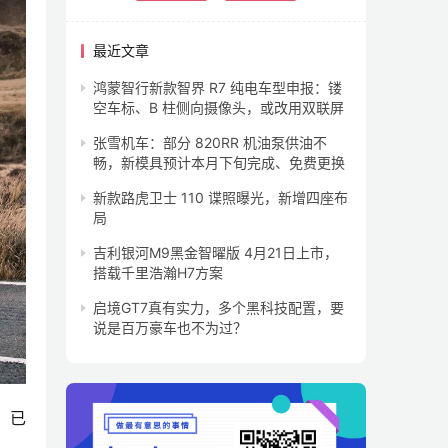
最近文章
鸿蒙智行新款智界 R7 纯电车型申报：镂
空车标、B 柱侧向摄像头，或改用双联屏
张雪机车：部分 820RR 机油泵供油不
畅，新模具预计本月下旬完成、免费更换
新款路虎卫士 110 谍照曝光，新增四座布
局
吉利银河M9黑金智曜版 4月21日上市，
搭载千里浩瀚H7方案
启境GT7真有实力，多个黑科技配置，要
说是百万豪车也不为过？
，已