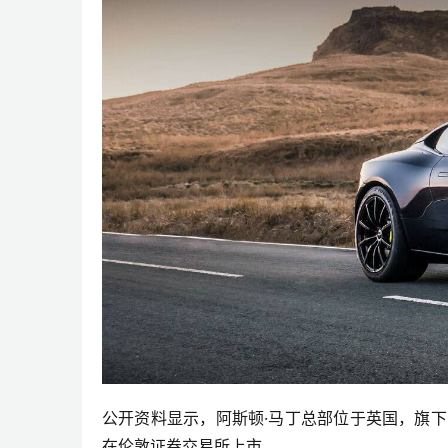
公开资料显示，阿斯顿·马丁总部位于英国，旗下车型
在伦敦证券交易所上市。