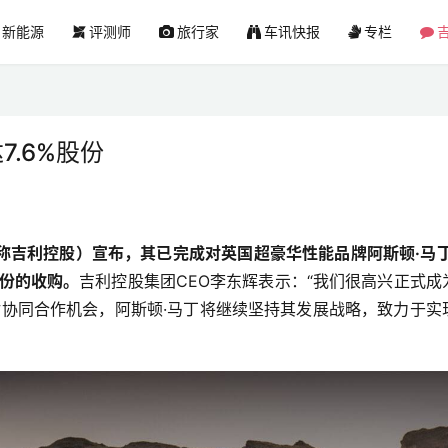
新能源
评测师
旅行家
车讯快报
专栏
吉
7.6%股份
称吉利控股）宣布，其已完成对英国超豪华性能品牌阿斯顿·马丁
股份的收购。
吉利控股集团CEO李东辉表示：“我们很高兴正式成
讨协同合作机会，阿斯顿·马丁将继续坚持其发展战略，致力于实