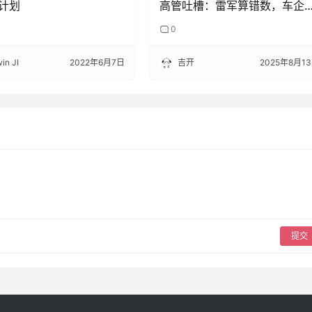
错题
0
in JI
2022年6月7日
吉开
2025年8月1
提交