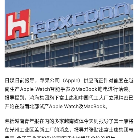
日媒日前报导，苹果公司（Apple）供应商正针对首度在越
南生产Apple Watch智能手表及MacBook笔电进行洽谈。
报导提到，鸿海集团旗下富士康和中国代工大厂立讯精密已
开始在越南北部试产Apple Watch及MacBook。
包括越南青年报在内的多家越南媒体今天则报导了富士康将
在光州工业区盖新工厂的消息，报导并张贴出富士康集团与