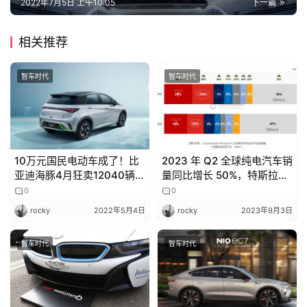
rocky
2023年4月9日
发表回复
请登录后评论...
登录
后才能评论
提交