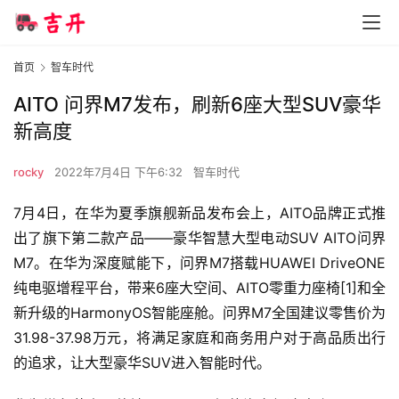
首页
智车时代
AITO 问界M7发布，刷新6座大型SUV豪华
新高度
rocky
2022年7月4日 下午6:32
智车时代
7月4日，在华为夏季旗舰新品发布会上，AITO品牌正式推
出了旗下第二款产品——豪华智慧大型电动SUV AITO问界
M7。在华为深度赋能下，问界M7搭载HUAWEI DriveONE
纯电驱增程平台，带来6座大空间、AITO零重力座椅[1]和全
新升级的HarmonyOS智能座舱。问界M7全国建议零售价为
31.98-37.98万元，将满足家庭和商务用户对于高品质出行
的追求，让大型豪华SUV进入智能时代。