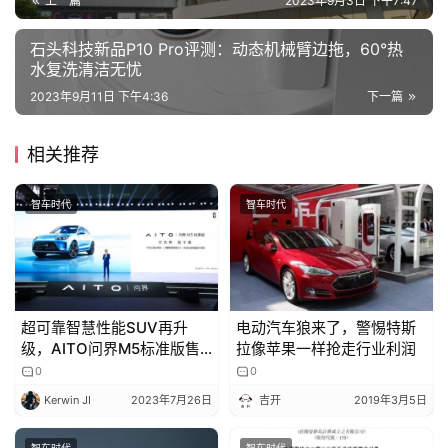
上一篇
2023年9月3日 下午7:47
行
登录
注册
家
石头科技新品P10 Pro评测：动态机械臂边拖，60°热
水复洗清洁无忧
2023年9月11日 下午4:36
下一篇
车
讯
相关推荐
快
报
智车时代
智车时代
专
栏
超可靠智慧性能SUV再升
电动汽车狼来了，警惕特斯
级，AITO问界M5标准版售
拉像苹果一样抢走行业利润
吉
价公布
0
0
开
Kerwin JI
2023年7月26日
吉开
2019年3月5日
T
a