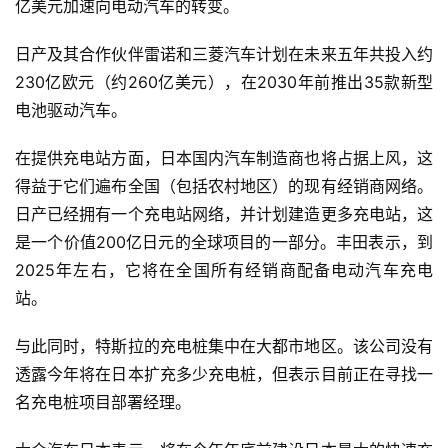
亿美元加速向电动汽车的转变。
快
报
日产及其合作伙伴雷诺和三菱汽车计划在未来五年共投入约
230亿欧元（约260亿美元），在2030年前推出35款新型
电池驱动汽车。
专
栏
在提供充电站方面，日本国内汽车制造商也将占据上风，这
得益于它们遍布全国（包括农村地区）的现有经销商网络。
日产已经拥有一个充电站网络，并计划建造更多充电站，这
吉
是一个价值200亿日元的全球项目的一部分。丰田表示，到
开
T
2025年左右，它将在全国所有经销商配备电动汽车充电
a
站。
l
k
与此同时，特斯拉的充电桩集中在大都市地区。该公司没有
透露今年将在日本扩充多少充电桩，但表示目前正在寻找一
名充电桩项目部署经理。