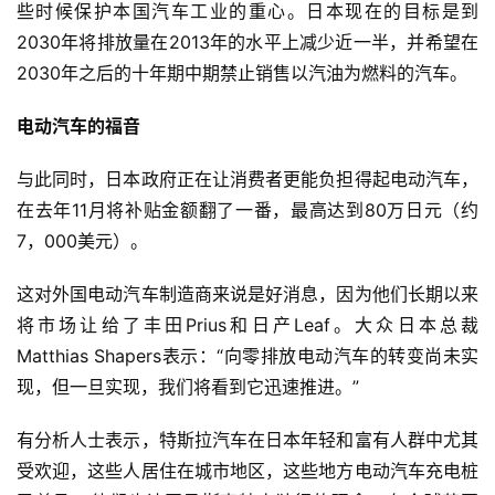
些时候保护本国汽车工业的重心。日本现在的目标是到
2030年将排放量在2013年的水平上减少近一半，并希望在
2030年之后的十年期中期禁止销售以汽油为燃料的汽车。
电动汽车的福音
与此同时，日本政府正在让消费者更能负担得起电动汽车，
在去年11月将补贴金额翻了一番，最高达到80万日元（约
7，000美元）。
这对外国电动汽车制造商来说是好消息，因为他们长期以来
将市场让给了丰田Prius和日产Leaf。大众日本总裁
Matthias Shapers表示：“向零排放电动汽车的转变尚未实
现，但一旦实现，我们将看到它迅速推进。”
有分析人士表示，特斯拉汽车在日本年轻和富有人群中尤其
受欢迎，这些人居住在城市地区，这些地方电动汽车充电桩