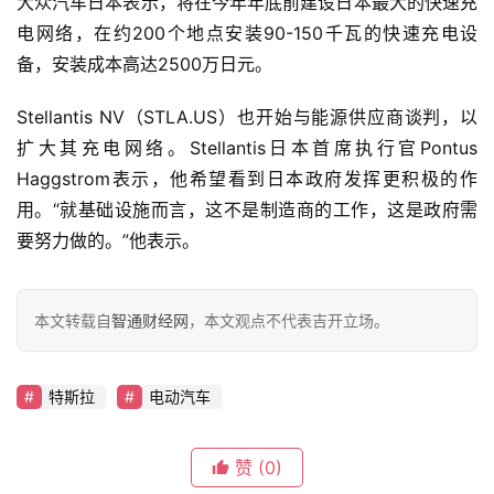
大众汽车日本表示，将在今年年底前建设日本最大的快速充
电网络，在约200个地点安装90-150千瓦的快速充电设
备，安装成本高达2500万日元。
Stellantis NV（STLA.US）也开始与能源供应商谈判，以
扩大其充电网络。Stellantis日本首席执行官Pontus
Haggstrom表示，他希望看到日本政府发挥更积极的作
用。“就基础设施而言，这不是制造商的工作，这是政府需
要努力做的。”他表示。
本文转载自
智通财经网
，本文观点不代表吉开立场。
特斯拉
电动汽车
赞
(0)