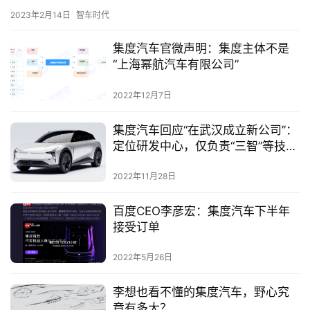
2023年2月14日
智车时代
新
集度汽车官微声明：集度主体不是
能
“上海幂航汽车有限公司”
源
2022年12月7日
评
集度汽车回应“在武汉成立新公司”：
测
定位研发中心，仅负责“三智”等技术
师
研发
2022年11月28日
百度CEO李彦宏：集度汽车下半年
旅
接受订单
行
登录
注册
家
2022年5月26日
李想也看不懂的集度汽车，野心究
车
竟有多大？