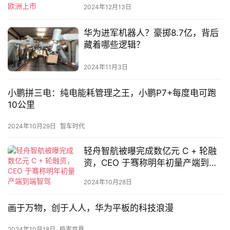
2024年12月13日
新
华为进军机器人？豪掷8.7亿，背后
能
藏着哪些逻辑？
源
2024年11月3日
评
小鹏拼三电：纯电能耗管理之王，小鹏P7+每度电可跑
测
10公里
师
2024年10月29日
智车时代
轻舟智航被曝完成数亿元 C + 轮融
旅
资，CEO 于骞称明年初量产端到端
行
登录
注册
智驾
家
2024年10月28日
画于万物，创于人人，华为平板的科技浪漫
车
讯
2024年10月18日
极客世界