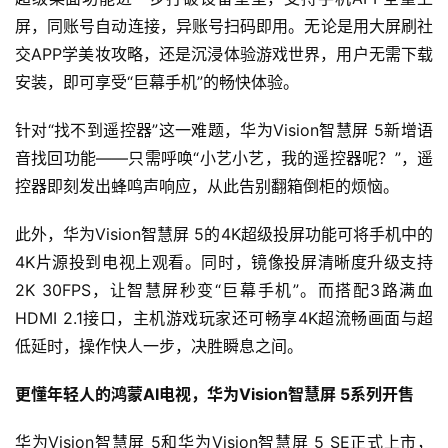
屏，同账号自动连接，异账号扫码即用。无论是用大屏刷社
交APP学美妆攻略，还是沉浸体验游戏世界，用户无需下载
安装，即可享受“巨幕手机”的畅快体验。
针对“找不到遥控器”这一难题，华为Vision智慧屏 5新增语
音找回功能——只需呼唤“小艺小艺，我的遥控器呢？”，遥
控器即刻发出蜂鸣声响应，从此告别翻箱倒柜的烦恼。
此外，华为Vision智慧屏 5的4K超级投屏功能可将手机中的
4K片源投到电视上观看。同时，镜像投屏清晰度升级支持
2K 30FPS，让智慧屏秒变“巨幕手机”。而搭配3路满血
HDMI 2.1接口，主机游戏玩家还可畅享4K超流畅画面与超
低延时，操作快人一步，决胜瞬息之间。
更懂年轻人的鸿蒙AI电视，华为Vision智慧屏 5系列开售
华为Vision智慧屏 5和华为Vision智慧屏 5 SE正式上市，