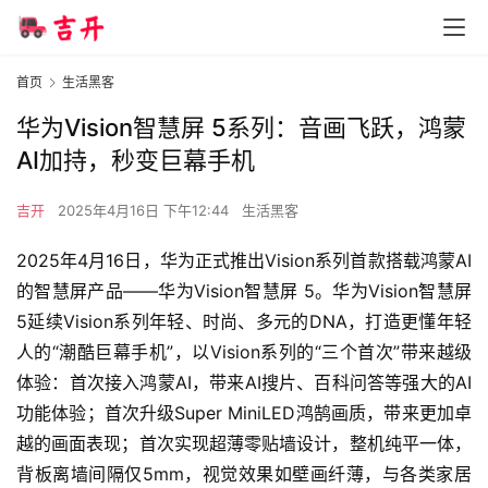
首页
生活黑客
华为Vision智慧屏 5系列：音画飞跃，鸿蒙
AI加持，秒变巨幕手机
吉开
2025年4月16日 下午12:44
生活黑客
2025年4月16日，华为正式推出Vision系列首款搭载鸿蒙AI
的智慧屏产品——华为Vision智慧屏 5。华为Vision智慧屏 
5延续Vision系列年轻、时尚、多元的DNA，打造更懂年轻
人的“潮酷巨幕手机”，以Vision系列的“三个首次”带来越级
体验：首次接入鸿蒙AI，带来AI搜片、百科问答等强大的AI
功能体验；首次升级Super MiniLED鸿鹄画质，带来更加卓
越的画面表现；首次实现超薄零贴墙设计，整机纯平一体，
背板离墙间隔仅5mm，视觉效果如壁画纤薄，与各类家居