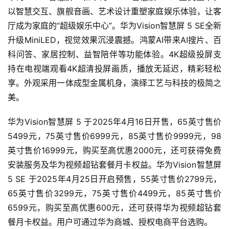
以智慧交互、旗舰音画、艺术设计重塑家庭娱乐体验，让客
厅成为家庭的“超级娱乐中心”。华为Vision智慧屏 5 SE全新
升级MiniLED，视觉效果沉浸震撼。鸿蒙AI带来AI搜片、百
科问答、家居控制、益智陪伴等功能体验。4K超级投屏支
持在电视端观看4K超清投屏画质，播放无延迟，精彩轻松
享。外观采用一体成型金属机身，演绎工艺与科技的极简之
美。
华为Vision智慧屏 5 于2025年4月16日开售，65英寸售价
5499元，75英寸售价6999元，85英寸售价9999元，98
英寸售价16999元，购买至高优惠2000元，还可获得免费
安装服务及华为视频超钻套餐月卡权益。华为Vision智慧屏 
5 SE 于2025年4月25日开启预售，55英寸售价2799元，
65英寸售价3299元，75英寸售价4499元，85英寸售价
6599元，购买至高优惠600元，还可获得华为视频超钻套
餐月卡权益。用户可通过华为商城、授权电商平台选购。