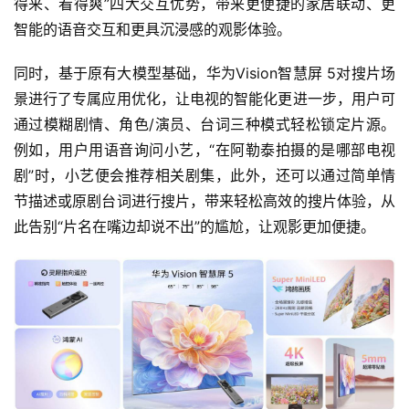
得来、看得爽”四大交互优势，带来更便捷的家居联动、更
智能的语音交互和更具沉浸感的观影体验。
同时，基于原有大模型基础，华为Vision智慧屏 5对搜片场
景进行了专属应用优化，让电视的智能化更进一步，用户可
通过模糊剧情、角色/演员、台词三种模式轻松锁定片源。
例如，用户用语音询问小艺，“在阿勒泰拍摄的是哪部电视
剧”时，小艺便会推荐相关剧集，此外，还可以通过简单情
节描述或原剧台词进行搜片，带来轻松高效的搜片体验，从
此告别“片名在嘴边却说不出”的尴尬，让观影更加便捷。