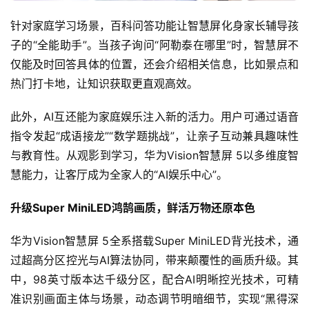
针对家庭学习场景，百科问答功能让智慧屏化身家长辅导孩
子的“全能助手”。当孩子询问“阿勒泰在哪里”时，智慧屏不
仅能及时回答具体的位置，还会介绍相关信息，比如景点和
热门打卡地，让知识获取更直观高效。
此外，AI互还能为家庭娱乐注入新的活力。用户可通过语音
指令发起“成语接龙”“数学题挑战”，让亲子互动兼具趣味性
与教育性。从观影到学习，华为Vision智慧屏 5以多维度智
慧能力，让客厅成为全家人的“AI娱乐中心”。
升级Super MiniLED鸿鹄画质，鲜活万物还原本色
华为Vision智慧屏 5全系搭载Super MiniLED背光技术，通
过超高分区控光与AI算法协同，带来颠覆性的画质升级。其
中，98英寸版本达千级分区，配合AI明晰控光技术，可精
准识别画面主体与场景，动态调节明暗细节，实现“黑得深