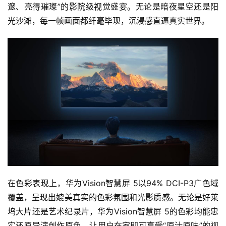
邃、亮得璀璨”的影院级视觉盛宴。无论是暗夜星空还是阳
光沙滩，每一帧画面都纤毫毕现，沉浸感直逼真实世界。
在色彩表现上，华为Vision智慧屏 5以94% DCI-P3广色域
覆盖，呈现出媲美真实的色彩氛围和光影质感。无论是好莱
坞大片还是艺术纪录片，华为Vision智慧屏 5的色彩均能忠
实还原导演创作原色，让用户在家即可享受“原汁原味”的视