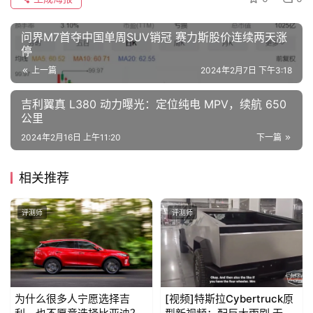
问界M7首夺中国单周SUV销冠 赛力斯股价连续两天涨
停
上一篇
2024年2月7日 下午3:18
吉利翼真 L380 动力曝光：定位纯电 MPV，续航 650
公里
2024年2月16日 上午11:20
下一篇
相关推荐
评测师
评测师
为什么很多人宁愿选择吉
[视频]特斯拉Cybertruck原