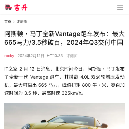
首页
评测师
阿斯顿・马丁全新Vantage跑车发布：最大
665马力/3.5秒破百，2024年Q3交付中国
rocky
2024年2月12日 上午10:33
评测师
IT之家 2 月 12 日消息，北京时间今日，阿斯顿・马丁发布
了全新一代 Vantage 跑车，其搭载 4.0L 双涡轮增压发动
机，最大可输出 665 马力，峰值扭矩 800 牛・米，零百加
速时间为 3.5 秒，最高时速 325km/h。