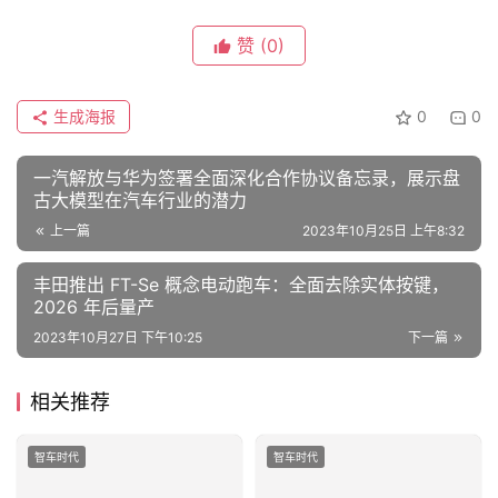
赞
(0)
生成海报
0
0
一汽解放与华为签署全面深化合作协议备忘录，展示盘
古大模型在汽车行业的潜力
上一篇
2023年10月25日 上午8:32
丰田推出 FT-Se 概念电动跑车：全面去除实体按键，
2026 年后量产
2023年10月27日 下午10:25
下一篇
相关推荐
智车时代
智车时代