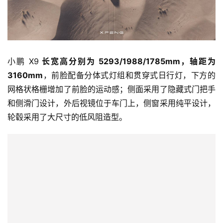
小鹏 X9 
长宽高分别为 5293/1988/1785mm，轴距为 
3160mm
，前脸配备分体式灯组和贯穿式日行灯，下方的
网格状格栅增加了前脸的运动感；侧面采用了隐藏式门把手
和侧滑门设计，外后视镜位于车门上，侧窗采用纯平设计，
轮毂采用了大尺寸的低风阻造型。