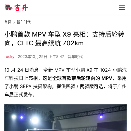
首页
智车时代
小鹏首款 MPV 车型 X9 亮相：支持后轮转
向，CLTC 最高续航 702km
rocky
2023年10月25日 上午8:47
智车时代
10 月 24 日消息，全新 MPV 车型小鹏 X9 在 1024 小鹏汽
车科技日上亮相，
这是全球首款带后轮转向的 MPV
，采用
了小鹏 SEPA 扶摇架构，提供四驱 / 两驱版可选，将于广州
车展正式发布。