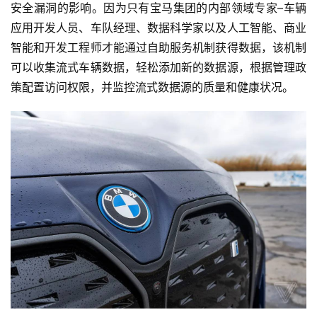
安全漏洞的影响。因为只有宝马集团的内部领域专家–车辆
应用开发人员、车队经理、数据科学家以及人工智能、商业
智能和开发工程师才能通过自助服务机制获得数据，该机制
可以收集流式车辆数据，轻松添加新的数据源，根据管理政
首
策配置访问权限，并监控流式数据源的质量和健康状况。
页
智
车
时
代
新
能
源