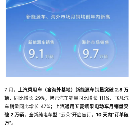
7 月，
上汽乘用车（含海外基地）新能源车销量突破 2.8 万
首
辆
，同比增长 29%；智己汽车销量同比增长 111%，飞凡汽
页
车销量同比增长 47%；
上汽通用五菱缤果电动车月销量突
破 2 万辆
，全新纯电车型 “云朵”开启盲订，
10 天内“订单破
万”
。
智