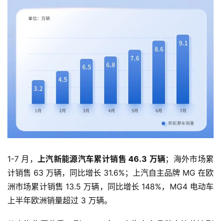
车
时
代
新
能
源
评
测
师
1-7 月，
上汽新能源汽车累计销售 46.3 万辆
；海外市场累
计销售 63 万辆，同比增长 31.6%；上汽自主品牌 MG 在欧
洲市场累计销售 13.5 万辆，同比增长 148%，MG4 电动车
旅
上半年欧洲销量超过 3 万辆。
行
登录
注册
家