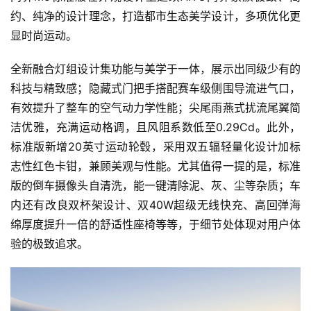
约、纯净的设计理念，打造都市生态美学设计，多项优化更
显时尚运动。
全新融合灯组设计集功能与美学于一体，展示出同级少有的
科技与精致感；隐藏式门把手搭配赛车级侧围导流进气口，
有效提升了整车的空气动力学性能；尖尾雨燕式扰流尾翼简
洁优雅，充满运动格调，且风阻系数低至0.29Cd。此外，
标准版新增20英寸运动轮毂，采用双五辐轻量化设计加标
志性红色卡钳，兼顾美观与性能。尤其值得一提的是，标准
版的倒车摄像头自清洗，能一键清除泥、灰、尘等杂质；车
内还有改良双杯架设计、双40W超级无线快充、高回弹海
绵厚度提升一倍的舒适性座椅等等，于细节处体现对用户体
验的极致追求。