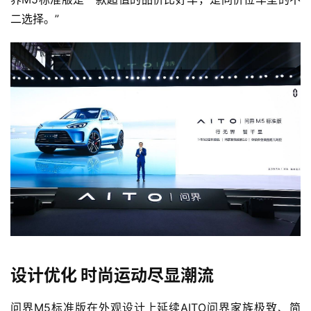
二选择。”
设计优化 时尚运动尽显潮流
问界M5标准版在外观设计上延续AITO问界家族极致、简