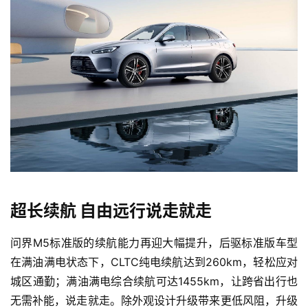
超长续航 自由远行说走就走
问界M5标准版的续航能力再迎大幅提升，后驱标准版车型
首
在满油满电状态下，CLTC纯电续航达到260km，轻松应对
页
城区通勤；满油满电综合续航可达1455km，让跨省出行也
无需补能，说走就走。除外观设计升级带来更低风阻，升级