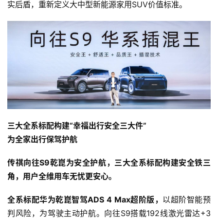
实后盾，重新定义大中型新能源家用SUV价值标准。
三大全系标配构建“幸福出行安全三大件”
为全家出行保驾护航
传祺向往S9乾崑为安全护航，三大全系标配构建安全铁三
角，用户全维用车无忧更安心。
全系标配华为乾崑智驾ADS 4 Max超阶版，
以超阶智能预
判风险，为驾驶主动护航。向往S9搭载192线激光雷达+3