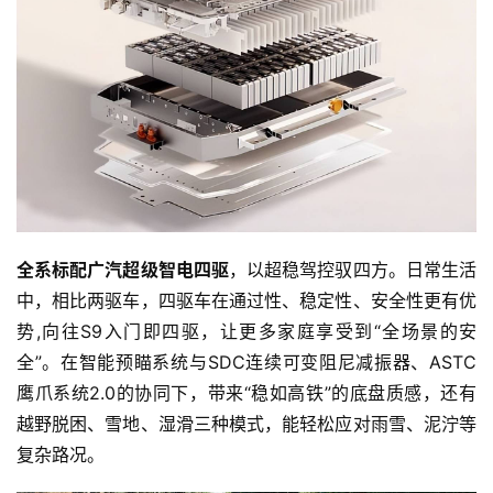
全系标配广汽超级智电四驱
，以超稳驾控驭四方。日常生活
中，相比两驱车，四驱车在通过性、稳定性、安全性更有优
势,向往S9入门即四驱，让更多家庭享受到“全场景的安
全”。在智能预瞄系统与SDC连续可变阻尼减振器、ASTC
鹰爪系统2.0的协同下，带来“稳如高铁”的底盘质感，还有
越野脱困、雪地、湿滑三种模式，能轻松应对雨雪、泥泞等
复杂路况。