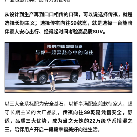
从设计到生产再到口口相传的口碑，可以说选择传祺，就是
选择长期主义；选择传祺向往S9乾崑，就是选择一台能陪
伴家人安心出行、经得起时间考验高品质SUV。
以三大全系标配为安全基石，以舒享满配座舱款待家人，坚
守长期主义的大厂品质，
传祺向往S9乾崑凭借安全，舒
适，品质三大优势，成为当之无愧的22万级华系插混之
王，陪伴用户开启一段段幸福美好向往生活。