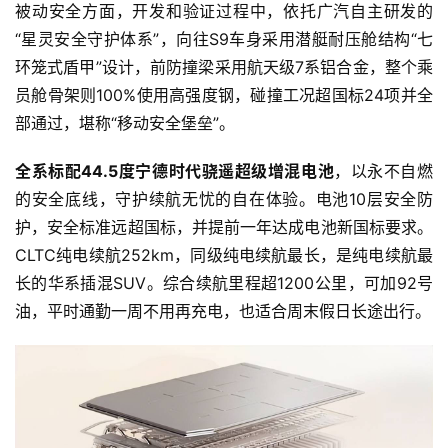
被动安全方面，开发和验证过程中，依托广汽自主研发的
“星灵安全守护体系”，向往S9车身采用潜艇耐压舱结构“七
环笼式盾甲”设计，前防撞梁采用航天级7系铝合金，整个乘
员舱骨架则100%使用高强度钢，碰撞工况超国标24项并全
部通过，堪称“移动安全堡垒”。
全系标配44.5度宁德时代骁遥超级增混电池
，以永不自燃
的安全底线，守护续航无忧的自在体验。电池10层安全防
护，安全标准远超国标，并提前一年达成电池新国标要求。
CLTC纯电续航252km，同级纯电续航最长，是纯电续航最
长的华系插混SUV。综合续航里程超1200公里，可加92号
油，平时通勤一周不用再充电，也适合周末假日长途出行。