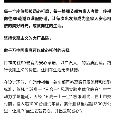
每一个座位都被悉心打磨，每一处细节都为家人考量。传祺
向往S9乾崑以满配舒适，让每次出发都成为全家人安心相
依的美好时光，成就向往的生活。
坚持长期主义的大厂品质，
做千万中国家庭可以放心托付的选择
传祺向往S9乾崑为安心承诺，以广汽大厂的品质底蕴，践
行长期主义的价值，让用车生活无需试错。
在设计环节，广汽传祺每一款车都严格遵循开发流程和实验
标准，依托全球唯一 “三合一” 风洞实验室优化静音与空气
动力学与能耗，历经 “五高一山一尘” 极限测试，在上市交
付前，投入超1000台测试车辆，累计测试里程超1300万公
里，让用户“坐进去就安心，开出去就省心”。