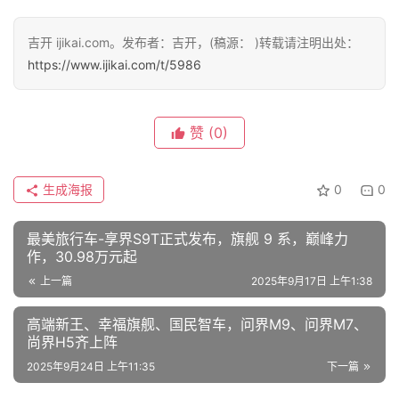
吉开 ijikai.com。发布者：吉开，(稿源： )转载请注明出处：
https://www.ijikai.com/t/5986
赞
(0)
生成海报
0
0
最美旅行车-享界S9T正式发布，旗舰 9 系，巅峰力
作，30.98万元起
上一篇
2025年9月17日 上午1:38
高端新王、幸福旗舰、国民智车，问界M9、问界M7、
尚界H5齐上阵
2025年9月24日 上午11:35
下一篇