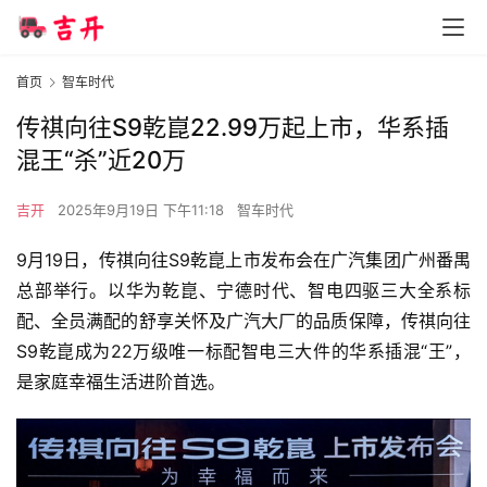
首页
智车时代
传祺向往S9乾崑22.99万起上市，华系插
混王“杀”近20万
吉开
2025年9月19日 下午11:18
智车时代
9月19日，传祺向往S9乾崑上市发布会在广汽集团广州番禺
总部举行。以华为乾崑、宁德时代、智电四驱三大全系标
配、全员满配的舒享关怀及广汽大厂的品质保障，传祺向往
S9乾崑成为22万级唯一标配智电三大件的华系插混“王”，
是家庭幸福生活进阶首选。