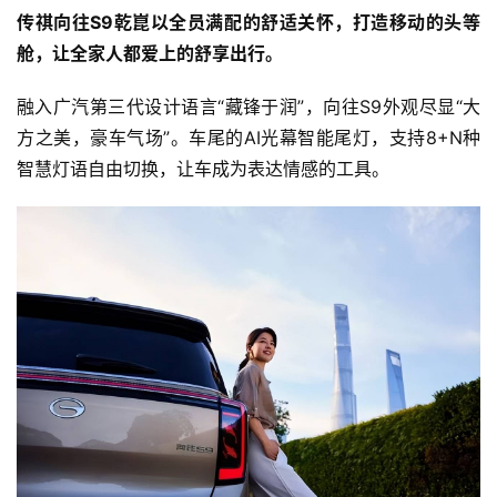
传祺向往S9乾崑以全员满配的舒适关怀，打造移动的头等
舱，让全家人都爱上的舒享出行。
融入广汽第三代设计语言“藏锋于润”，向往S9外观尽显“大
方之美，豪车气场”。车尾的AI光幕智能尾灯，支持8+N种
智慧灯语自由切换，让车成为表达情感的工具。
首