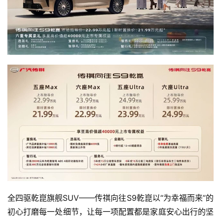
全四驱乾崑旗舰SUV——传祺向往S9乾崑以“为幸福而来”的
初心打磨每一处细节，让每一项配置都是家庭安心出行的坚