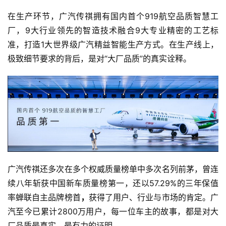
在生产环节，广汽传祺拥有国内首个919航空品质智慧工
厂，9大行业领先的智造技术融合9大专业精密的工艺标
准，打造1大世界级广汽精益智能生产方式。在生产线上，
极致细节要求的背后，是对“大厂品质”的真实诠释。
广汽传祺还多次在多个权威质量榜单中多次名列前茅，曾连
续八年斩获中国新车质量榜第一，还以57.29%的三年保值
率蝉联自主品牌榜首
，
获得了用户、行业与市场的肯定。广
汽至今已累计2800万用户，每一位车主的故事，都是对大
厂品质最真实、最有力的证明。