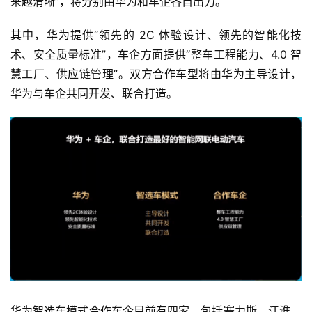
来越清晰”，将分别由华为和车企各自出力
。
其中，华为提供“领先的 2C 体验设计、领先的智能化技
术、安全质量标准”，车企方面提供“整车工程能力、4.0 智
慧工厂、供应链管理”。
双方合作车型将由华为主导设计，
华为与车企共同开发、联合打造
。
首
页
智
车
时
代
新
华为智选车模式合作车企目前有四家，包括赛力斯、江淮、