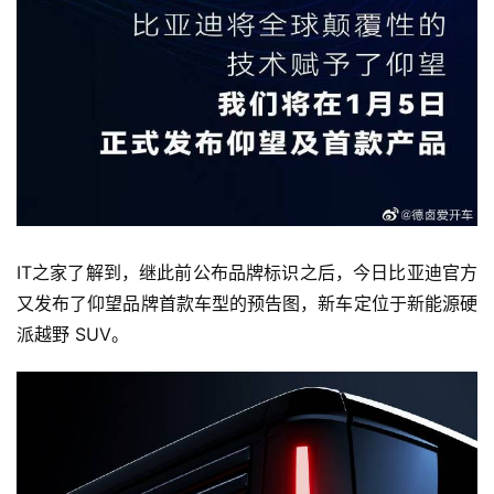
IT之家了解到，继此前公布品牌标识之后，今日比亚迪官方
又发布了仰望品牌首款车型的预告图，新车定位于新能源硬
派越野 SUV。