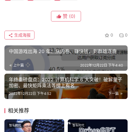
赞
(0)
生成海报
0
0
中国游戏出海 20 年：从内卷、赚快钱，到群雄逐鹿
上一篇
2022年12月22日 下午4:40
年终重磅盘点：2022 计算机科学 6 大突破！破解量子
加密、最快矩阵乘法等榜上有名
2022年12月22日 下午4:52
下一篇
相关推荐
智车时代
智车时代