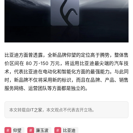
吉
开
T
a
l
k
比亚迪方面曾透露，全新品牌仰望的定位高于腾势，整体售
价区间在 80 万-150 万元，将运用比亚迪最尖端的汽车技
术，代表比亚迪在电动化和智能化方面的最强能力。与此同
时，新品牌不仅将采用新的标识，而且在品牌、产品、销售
服务网络、运营团队等方面都是独立的。
本文转载自
IT之家
，本文观点不代表吉开立场。
仰望
廉玉波
比亚迪