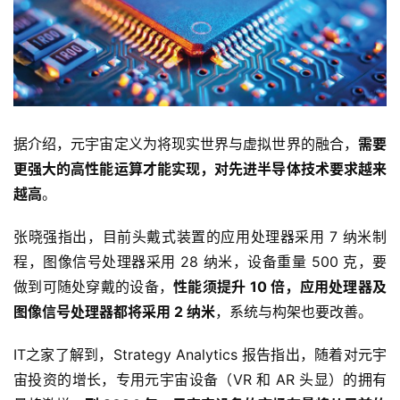
据介绍，元宇宙定义为将现实世界与虚拟世界的融合，
需要
更强大的高性能运算才能实现，对先进半导体技术要求越来
越高
。
张晓强指出，目前头戴式装置的应用处理器采用 7 纳米制
程，图像信号处理器采用 28 纳米，设备重量 500 克，要
做到可随处穿戴的设备，
性能须提升 10 倍，应用处理器及
首
图像信号处理器都将采用 2 纳米
，系统与构架也要改善。
页
IT之家了解到，Strategy Analytics 报告指出，随着对元宇
宙投资的增长，专用元宇宙设备（VR 和 AR 头显）的拥有