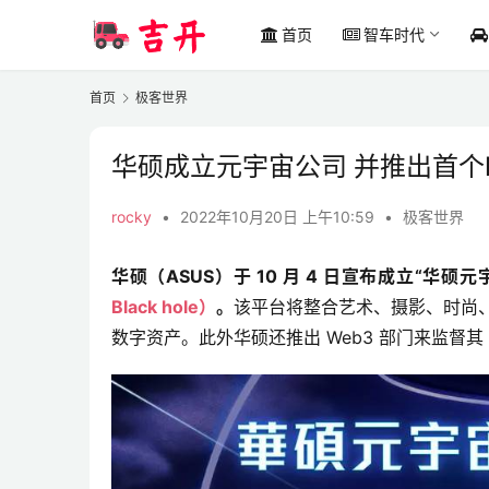
首页
智车时代
首页
极客世界
华硕成立元宇宙公司 并推出首个
rocky
•
2022年10月20日 上午10:59
•
极客世界
华硕（ASUS）于 10 月 4 日宣布成立“华硕
Black hole）
。
该平台将整合艺术、摄影、时尚、
数字资产。此外华硕还推出 Web3 部门来监督其 