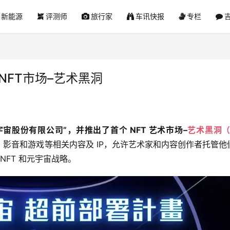
新能源
评测师
旅行家
车讯快报
专栏
吉
NFT市场–艺术黑洞
元宇宙股份有限公司”，并推出了首个 NFT 艺术市场–
艺术黑洞（A
影音和游戏等相关内容及 IP，允许艺术家和内容创作者托管他
NFT 和元宇宙战略。