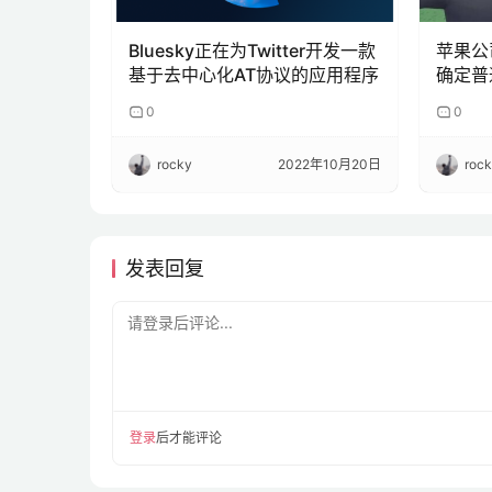
Bluesky正在为Twitter开发一款
苹果公
基于去中心化AT协议的应用程序
确定普
宇宙”
0
0
rocky
2022年10月20日
roc
发表回复
请登录后评论...
登录
后才能评论