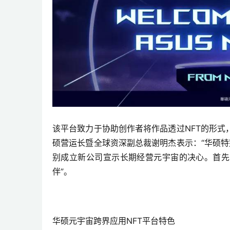
该平台致力于协助创作者将作品透过NFT的形
硕营运长暨全球资深副总裁谢明杰表示：“华硕特
别成立新公司宣示长期经营元宇宙的决心。首先
伴”。
华硕元宇宙跨界应用NFT平台特色