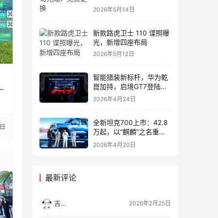
2026年5月14日
新款路虎卫士 110 谍照曝
光，新增四座布局
2026年5月12日
智能猎装新标杆，华为乾
崑加持，启境GT7登陆
2026北京车展
2026年4月24日
全新坦克700上市：42.8
8日
万起，以“麒麟”之名重塑
全域豪华
2026年4月20日
最新评论
吉开
2026年2月25日