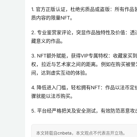
1. 官方正版认证，杜绝劣质品或盗版：所有作
质内容的限量NFT。
2. 专业鉴赏家评论，突显作品独特性及价值：
藏意义的作品。
3. NFT额外赋能，获得VIP专属特权：收藏家
权，拉近与艺术家之间的距离。例如在购买被誉
间，达到虚实互动的体验。
4. 降低进入门槛，轻松拥有NFT：作品以法
骤就能以法币购买。
5. 平台经严格把关及安全测试，有效防范恶意
本文转载自
cnbeta
，本文观点不代表吉开立场。