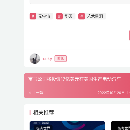
元宇宙
华硕
艺术黑洞
rocky
酋长
宝马公司将投资17亿美元在美国生产电动汽车
上一篇
2022年10月20日 上
相关推荐
极客世界
极客世