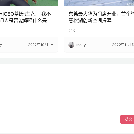
司CEO蒂姆·库克：”我不
东莞最大华为门店开业，首个
通人是否能解释什么是元
慧松湖创新空间揭幕
0
ky
2022年10月1日
rocky
2022年11月
提交