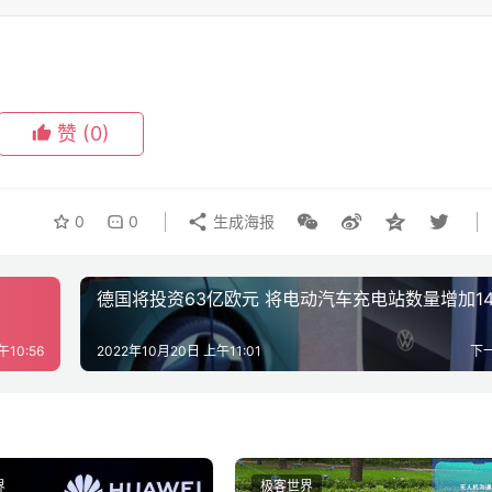
赞
(0)
0
0
生成海报
德国将投资63亿欧元 将电动汽车充电站数量增加1
午10:56
2022年10月20日 上午11:01
下
界
极客世界