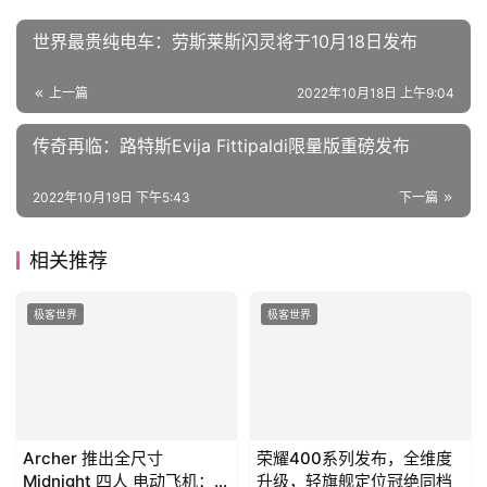
世界最贵纯电车：劳斯莱斯闪灵将于10月18日发布
上一篇
2022年10月18日 上午9:04
传奇再临：路特斯Evija Fittipaldi限量版重磅发布
2022年10月19日 下午5:43
下一篇
相关推荐
极客世界
极客世界
Archer 推出全尺寸
荣耀400系列发布，全维度
Midnight 四人 电动飞机：充
升级，轻旗舰定位冠绝同档