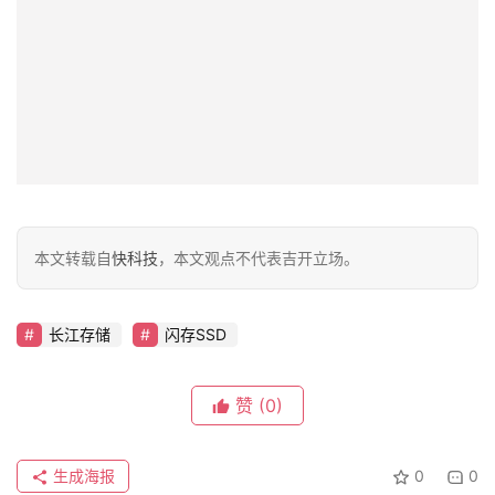
本文转载自
快科技
，本文观点不代表吉开立场。
长江存储
闪存SSD
赞
(0)
生成海报
0
0