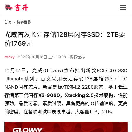
首页
极客世界
光威首发长江存储128层闪存SSD：2TB要
价1769元
rocky
2022年10月18日 上午10:08
极客世界
10月17日，光威(Gloway)宣布推出新款PCIe 4.0 SSD
Ultimate系列，首次采用长江存储128层堆叠3D TLC
NAND闪存芯片。新品是标准的M.2 2280形态，
基于长江
存储第三代闪存X2-9060，Xtacking 2.0技术架构
，性能
强劲，品质可靠，素质过硬，具备更高的IO传输速度。更高
的密度，在各项测试中表现卓越，大容量1TB、2TB。