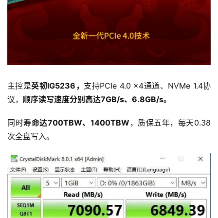
主控是
英韧IG5236，
支持PCIe 4.0 x4通道、NVMe 1.4协
议，
顺序读写速度分别高达7GB/s、6.8GB/s。
同时
寿命达700TBW、1400TBW
，质保五年，每天0.38
次全盘写入。