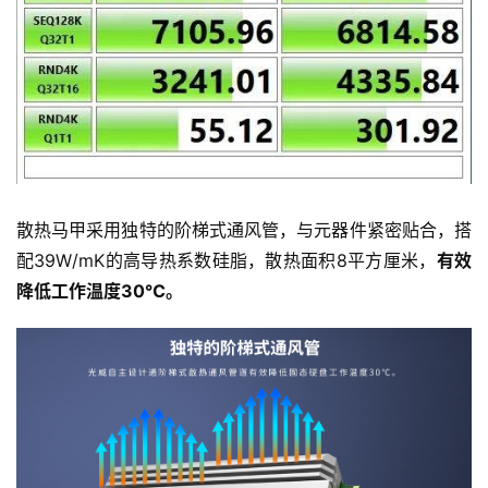
散热马甲采用独特的阶梯式通风管，与元器件紧密贴合，搭
配39W/mK的高导热系数硅脂，散热面积8平方厘米，
有效
降低工作温度30℃。