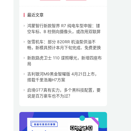
最近文章
鸿蒙智行新款智界 R7 纯电车型申报：镂
空车标、B 柱侧向摄像头，或改用双联屏
张雪机车：部分 820RR 机油泵供油不
畅，新模具预计本月下旬完成、免费更换
新款路虎卫士 110 谍照曝光，新增四座布
局
吉利银河M9黑金智曜版 4月21日上市，
搭载千里浩瀚H7方案
启境GT7真有实力，多个黑科技配置，要
说是百万豪车也不为过？