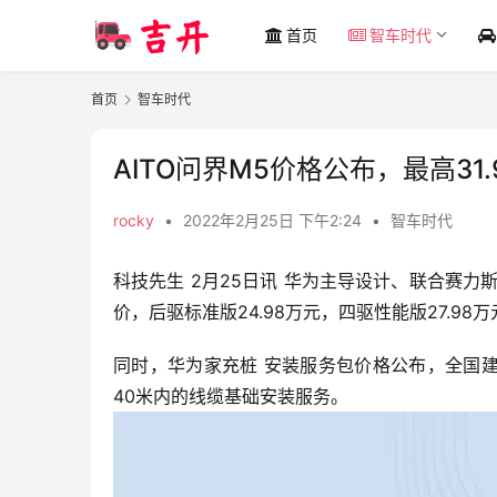
首页
智车时代
首页
智车时代
AITO问界M5价格公布，最高31
rocky
•
2022年2月25日 下午2:24
•
智车时代
科技先生 2月25日讯 华为主导设计、联合赛力
价，后驱标准版24.98万元，四驱性能版27.98万
同时，华为家充桩 安装服务包价格公布，全国建议
40米内的线缆基础安装服务。