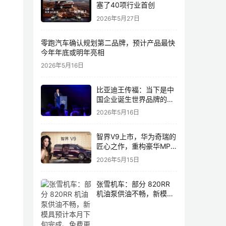
塞了40项行业首创
2026年5月27日
零跑汽车确认规划第二品牌，预计产品最快
今年年底或明年亮相
2026年5月16日
比亚迪王传福：当下是中
国企业诞生世界品牌的最
佳历史机遇，尤其是制造
2026年5月16日
业领域
智界V9上市，华为奇瑞的
匠心之作，重构豪华MPV
市场格局
2026年5月15日
张雪机车：部分 820RR
机油泵供油不畅，新模具
预计本月下旬完成、免费
更换