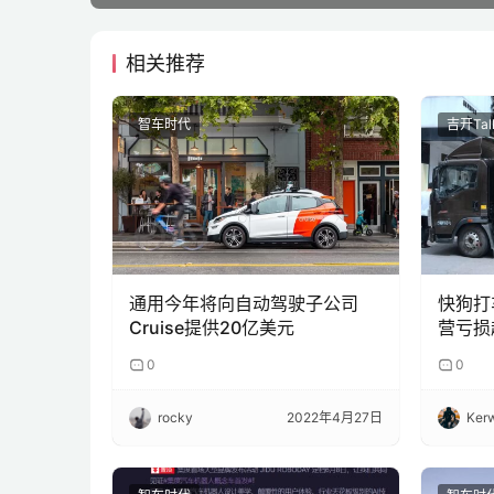
相关推荐
智车时代
吉开Tal
通用今年将向自动驾驶子公司
快狗打
Cruise提供20亿美元
营亏损
0
0
rocky
2022年4月27日
Kerw