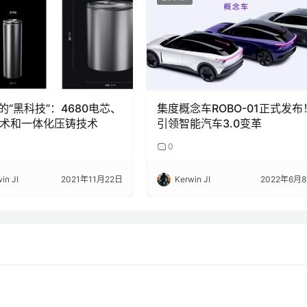
的“黑科技”：4680电芯、
集度概念车ROBO-01正式发布
技术和一体化压铸技术
引领智能汽车3.0变革
0
in JI
2021年11月22日
Kerwin JI
2022年6月