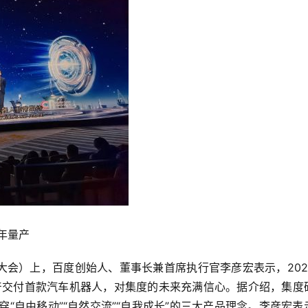
3年量产
I开发者大会）上，百度创始人、董事长兼首席执行官李彦宏表示，202
量产交付首款汽车机器人，对集度的未来充满信心。据介绍，集度
“自由移动”“自然交流”“自我成长”的三大产品理念。李彦宏表