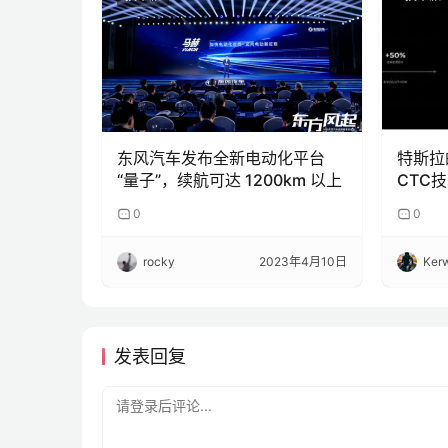
东风汽车发布全新电动化平台
特斯拉
“量子”，续航可达 1200km 以上
CTC
0
0
rocky
2023年4月10日
Kerw
发表回复
请登录后评论...