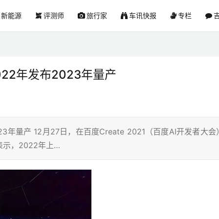
新能源
评测师
旅行家
车讯快报
专栏
吉
22年发布2023年量产
年量产 12月27日，在百度Create 2021（百度AI开发者大会
示，2022年上…