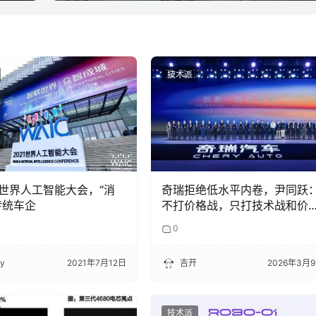
技术派
世界人工智能大会，“消
奇瑞拒绝低水平内卷，尹同跃
传统车企
不打价格战，只打技术战和价
战
0
ky
2021年7月12日
吉开
2026年3月
技术派