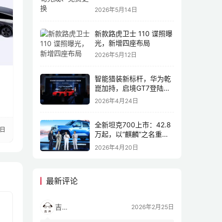
2026年5月14日
新款路虎卫士 110 谍照曝
光，新增四座布局
2026年5月12日
！
智能猎装新标杆，华为乾
崑加持，启境GT7登陆
2026北京车展
2026年4月24日
全新坦克700上市：42.8
8日
万起，以“麒麟”之名重塑
全域豪华
2026年4月20日
最新评论
吉开
2026年2月25日