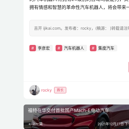
拥有情感和智慧的革命性汽车机器人，将会带来
吉开 ijikai.com。发布者：rocky，(稿源： )转载
李彦宏
汽车机器人
集度汽车
rocky
酋长
福特在华交付首批国产Mach-E电动汽车
上一篇
2021年12月27日 下