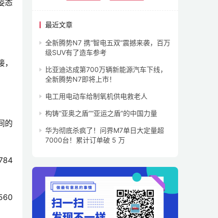
姿态
最近文章
全新腾势N7 携“智电五双”震撼来袭，百万
级SUV有了造车参考
接，
比亚迪达成第700万辆新能源汽车下线，
全新腾势N7即将上市！
电工用电动车给制氧机供电救老人
构铸“亚奥之盾”“亚运之盾”的中国力量
间的
华为彻底杀疯了！问界M7单日大定量超
7000台！累计订单破 5 万
84
60