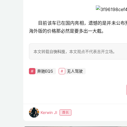
　　目前该车已在国内亮相，遗憾的是并未公布预售
海外版的价格那必然是要多出一大截。
本文转载自
快科技
，本文观点不代表吉开立场。
奔驰EQS
无人驾驶
Kerwin JI
酋长