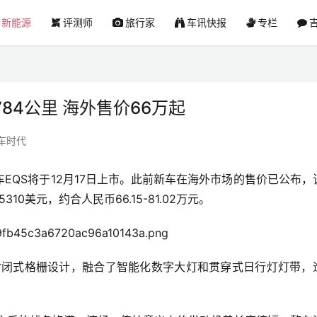
新能源
评测师
旅行家
车讯快报
专栏
吉
84公里 海外售价66万起
车时代
EQS将于12月17日上市。此前新车在海外市场的售价已公布，
310美元，约合人民币66.15-81.02万元。
封闭式格栅设计，融合了智能化数字大灯和贯穿式日行灯灯带，