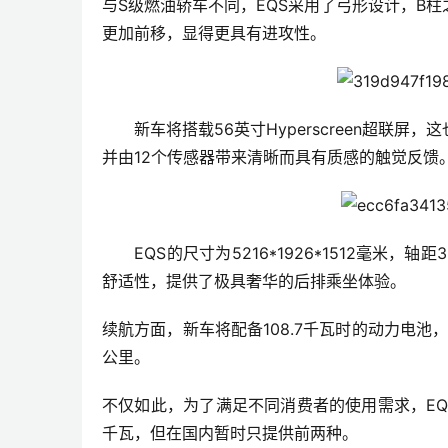
与S级燃油轿车不同，EQS采用了弓形设计，B
更加前移，显得更具有进攻性。
　　新车将搭载56英寸Hyperscreen超联
并由12个传感器带来清晰而具有质感的触觉反馈
　　EQS的尺寸为5216*1926*1512毫米
舒适性，提供了极具奢华的后排乘坐体验。
续航方面，新车将配备108.7千瓦时的动力电池
公里。
不仅如此，为了满足不同消费者的使用需求，EQS
千瓦，但在国内暂时只提供前两种。