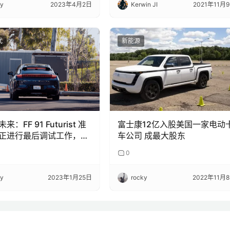
ky
2023年4月2日
Kerwin JI
2021年11月
代
新能源
：FF 91 Futurist 准
富士康12亿入股美国一家电动
正进行最后调试工作，聚
车公司 成最大股东
市场需求
0
ky
2023年1月25日
rocky
2022年11月