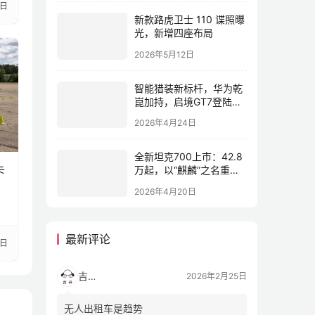
9日
新款路虎卫士 110 谍照曝
光，新增四座布局
2026年5月12日
智能猎装新标杆，华为乾
崑加持，启境GT7登陆
2026北京车展
2026年4月24日
全新坦克700上市：42.8
万起，以“麒麟”之名重塑
卡
全域豪华
2026年4月20日
最新评论
8日
吉开
2026年2月25日
无人出租车是趋势