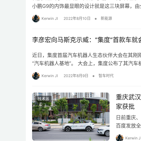
小鹏G9的内饰最显眼的设计就是这三块屏幕，由
•
Kerwin JI
2022年8月10日
新能源
李彦宏向马斯克示威：”集度”首款车就
近日，集度首届汽车机器人生态伙伴大会在其刚刚落成
“汽车机器人基地”。 大会上，集度公布了其汽车
•
Kerwin JI
2022年8月9日
智车时代
重庆武汉
技术派
家获批
日前重庆、
百度发放全
社会道路上
Kerwin J