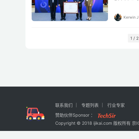
味着“方向
Kerwin J
1 / 2
联系我们
专题列表
行业专家
赞助伙伴Sponsor ：
Copyright © 2018 ijikai.com 版权所有
京I