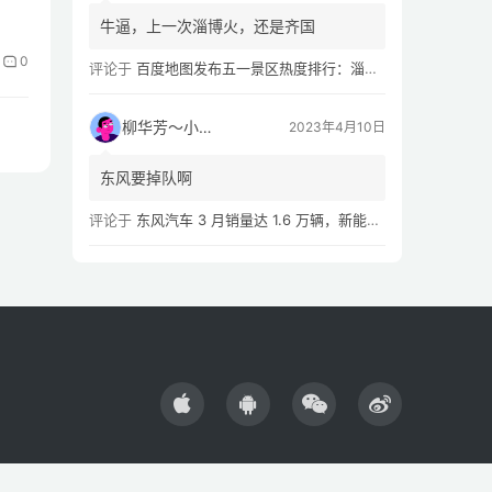
牛逼，上一次淄博火，还是齐国
评论于
百度地图发布五一景区热度排行：淄博八大局早市，遥遥领先
0
柳华芳～小芳侠
2023年4月10日
东风要掉队啊
评论于
东风汽车 3 月销量达 1.6 万辆，新能源汽车 Q1 累计销量同比下滑 54.02%