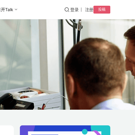
开Talk
登录
注册
投稿