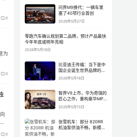
问界M9换代：一辆车里
塞了40项行业首创
0
2026年5月27日
零跑汽车确认规划第二品牌，预计产品最快
今年年底或明年亮相
2026年5月16日
意为
比亚迪王传福：当下是中
国企业诞生世界品牌的最
0
佳历史机遇，尤其是制造
2026年5月16日
业领域
智界V9上市，华为奇瑞的
独
匠心之作，重构豪华MPV
市场格局
2026年5月15日
向
在
张雪机车：部分 820RR
机油泵供油不畅，新模具
预计本月下旬完成、免费
0