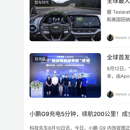
全球最大
智车时代
据 Tes
和美国田纳
进行。 自
Kerwin J
全球首发
技术派
8月12日，
本，由Ap
市车道级导
Kerwin J
小鹏G9充电5分钟，续航200公里！
科技先生8月10日讯，今日，小鹏 G9 内饰官图