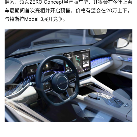
据悉，领克ZERO Concept量产版车型，其将会在今年上海
时
车展期间首次亮相并开启预售，价格有望会在20万上下，
代
与特斯拉Model 3展开竞争。
新
能
源
评
测
师
旅
行
登录
注册
家