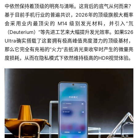
中依然保持着顶级的明亮与清晰。这背后的底气从何而来？ 
基于目前手机行业的普遍共识，2026年的顶级旗舰大概率
会采用业内最顶尖的 M14 级别发光材料，并引入“氘
（Deuterium）”等先进工艺来大幅提升发光效率。如果S26 
Ultra确实搭载了这套拥有极高峰值亮度潜力的顶级基材，
那么它完全有充裕的“火力”去抵消光束收窄时产生的微量亮
度损耗，从而在隐私模式下依然维持极高的HDR视觉体验。
首