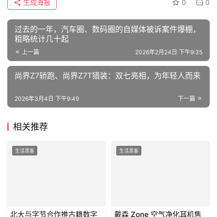
相关推荐
生活黑客
生活黑客
北大与字节合作推古籍数字
戴森 Zone 空气净化耳机售
化平台：3年完成万部古籍整
价公布，高达 949 美元起
理
0
0
rocky
2022年10月12日
rocky
2022年12月8日
生活黑客
生活黑客