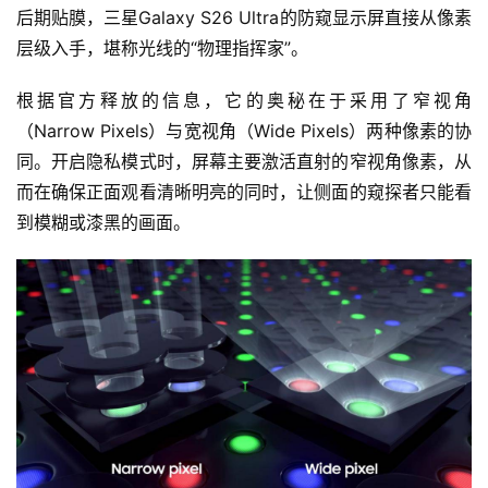
后期贴膜，三星Galaxy S26 Ultra的防窥显示屏直接从像素
层级入手，堪称光线的“物理指挥家”。
根据官方释放的信息，它的奥秘在于采用了窄视角
（Narrow Pixels）与宽视角（Wide Pixels）两种像素的协
同。开启隐私模式时，屏幕主要激活直射的窄视角像素，从
而在确保正面观看清晰明亮的同时，让侧面的窥探者只能看
到模糊或漆黑的画面。