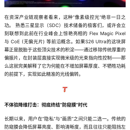
在资深产业链观察者看来，这种“像素级控光”绝非一日之
功。 熟悉三星显示（SDC）技术储备的极客们，或许会立
刻联想到此前在行业峰会上惊艳亮相的 Flex Magic Pixel 
与 CoE (无偏光片) 等前沿概念。如果S26 Ultra的这块屏
幕正是脱胎于这些顶尖技术的积淀——通过移除传统厚重的
偏振片，在封装层直接实现微米级的光束指向性控制——那
么这就完美解释了它为何能在不增加屏幕厚度、不牺牲功耗
的前提下，实现如此精准的光线偏转。
不体验降维打击：彻底终结“防窥膜”时代
长期以来，用户在“隐私”与“画质”之间只能二选一。传统的
防窥膜会降低屏幕亮度、影响清晰度，而且往往只能阻挡左