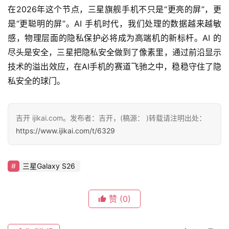
https://www.ijikai.com/t/6329
三星Galaxy S26
赞
(0)
生成海报
0
0
过去的一年，汽车圈、数码圈的自媒体被诉案件爆棚，
粗略统计几十起
上一篇
2026年2月24日 下午9:35
尚界Z7轿跑、尚界Z7T猎装：双七亮相，为年轻人而来
2026年3月4日 下午9:49
下一篇