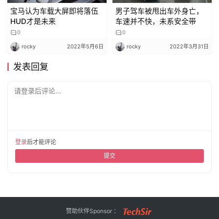
宝马认为车载大屏即将落伍
男子驾车被甩出车外身亡，
HUD才是未来
车速并不快，未系安全带
0
0
rocky
2022年5月6日
rocky
2022年3月31日
发表回复
请登录后评论...
登录
后才能评论
提交
赞助伙伴Sponsor ：