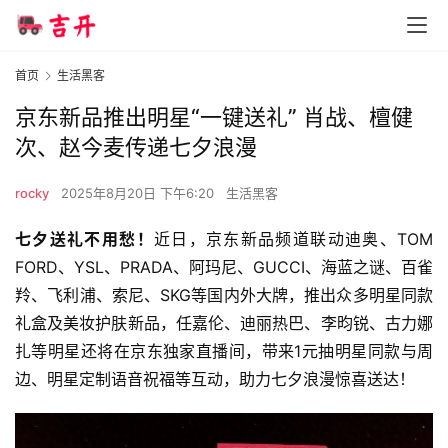
首页
生活黑客
京东新品推出明星“一键送礼” 肖战、檀健
次、赵今麦传递七夕浪漫
rocky
2025年8月20日 下午6:20
生活黑客
七夕送礼不用愁！
近日，京东新品频道联动迪奥、TOM 
FORD、YSL、PRADA、阿玛尼、GUCCI、海蓝之谜、百雀
羚、飞利浦、索尼、SKG等国内外大牌，推出众多明星同款
礼盒及美妆护肤新品，任嘉伦、迪丽热巴、李昀锐、古力娜
扎等明星还将在京东独家直播间，带来1元抽明星同款与周
边、明星定制语音祝福等互动，助力七夕浪漫惊喜送达！