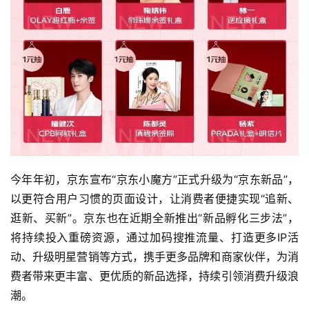
今年年初，京东宣布“京东小魔方”正式升级为“京东新品”，
以更符合用户习惯的页面设计，让消费者便捷实现“追新、
逛新、买新”。京东也在近期全新推出“新品孵化三步法”， 
将持续投入重磅资源，通过加码搜推流量、打造更多IP活
动、升级明星营销等方式，携手更多品牌和商家伙伴，为消
费者带来更丰富、更优质的新品选择，持续引领消费升级浪
潮。