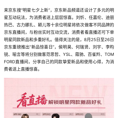
来京东搜“明星七夕上新”，京东新品频道还设计了多元的明
星互动玩法，为消费者送上层层惊喜。刘忻、任嘉伦、迪丽
热巴、古力娜扎、颖儿等十余位明星将依次做客不同品牌的
京东直播间，与粉丝实时互动交流，消费者看直播还可下单
明星同款新品和多重好礼。值得关注的是，8月25日至26日
京东重磅推出“新品惊喜日”，侯明昊、何瑞贤、刘宇、李昀
锐、喻言等将分别做客范思哲、YSL、蔻驰、百雀羚、TOM 
FORD直播间，分享自己的同款挚爱新品和使用心得，为消
费者送上直播惊喜。
首
页