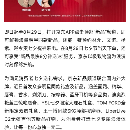
即日起至8月29日，打开京东APP点击顶部“新品”频道，即
可解锁海量明星同款新品，还能一键预约林允、文淇、杨
紫、赵今麦七夕祝福来电。在8月29日七夕节当天下单，还
可享受“新品最快9分钟送达”服务，京东以极致物流为浪漫
时刻保驾护航。
为满足消费者七夕送礼需求，京东新品频道联合国内外大
牌，近日首发众多明星同款礼盒及新品，涵盖面霜、精华、
唇膏、香水、剃须刀、按摩器、蓝牙耳机等多品类，迪奥烈
艳蓝金惊艳唇膏、YSL七夕限定大理石礼盒、TOM FORD全
新限定双唇礼盒、王一博同款SKG腰部按摩器、LiberLive 
C2无弦吉他等新品好物，为消费者打造七夕专属浪漫体
验，让每一份心意独一无二。