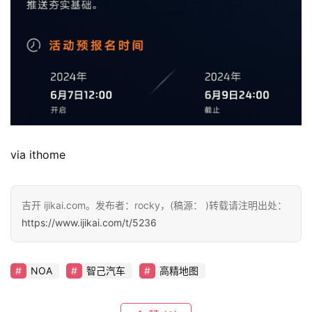
via ithome
吉开 ijikai.com。发布者：rocky，(稿源： )转载请注明出处：
https://www.ijikai.com/t/5236
NOA
智己汽车
高精地图