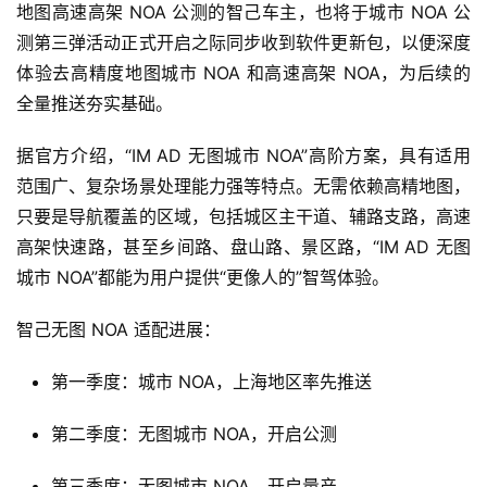
地图高速高架 NOA 公测的智己车主，
也将于城市 NOA 公
测第三弹活动正式开启之际同步收到软件更新包
，以便深度
体验去高精度地图城市 NOA 和高速高架 NOA，为后续的
全量推送夯实基础。
据官方介绍，“IM AD 无图城市 NOA”高阶方案，具有适用
范围广、复杂场景处理能力强等特点。无需依赖高精地图，
只要是导航覆盖的区域，
包括城区主干道、辅路支路，高速
高架快速路，甚至乡间路、盘山路、景区路
，“IM AD 无图
城市 NOA”都能为用户提供“更像人的”智驾体验。
智己无图 NOA 适配进展：
首
第一季度：城市 NOA，上海地区率先推送
页
第二季度：无图城市 NOA，开启公测
智
第三季度：无图城市 NOA，开启量产