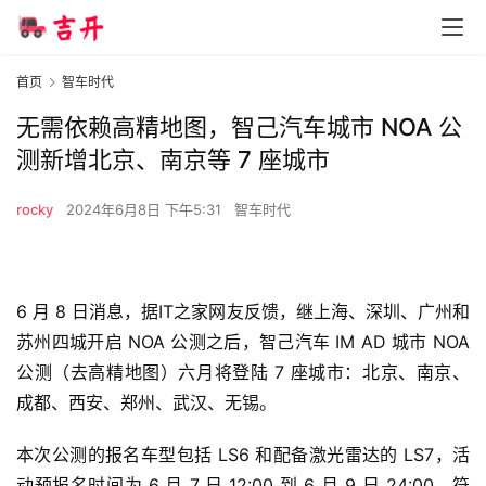
首页
智车时代
无需依赖高精地图，智己汽车城市 NOA 公
测新增北京、南京等 7 座城市
rocky
2024年6月8日 下午5:31
智车时代
6 月 8 日消息，据IT之家网友反馈，继上海、深圳、广州和
苏州四城开启 NOA 公测之后，智己汽车 IM AD 城市 NOA 
公测（去高精地图）六月将登陆 7 座城市：北京、南京、
成都、西安、郑州、武汉、无锡。
本次公测的报名车型包括 LS6 和配备激光雷达的 LS7
，活
动预报名时间为 6 月 7 日 12:00 到 6 月 9 日 24:00，符