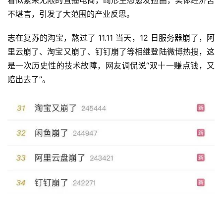
不堪言，引发了大范围的产业反思。
志在复苏的淘宝，熬过了 11.11 当天，12 日服务器崩了，阿
里云崩了、淘宝又崩了、钉钉崩了等相继登陆微博热搜，这
是一次历史性的技术故障，网友调侃说“双十一赚点钱，又
赔出去了”。