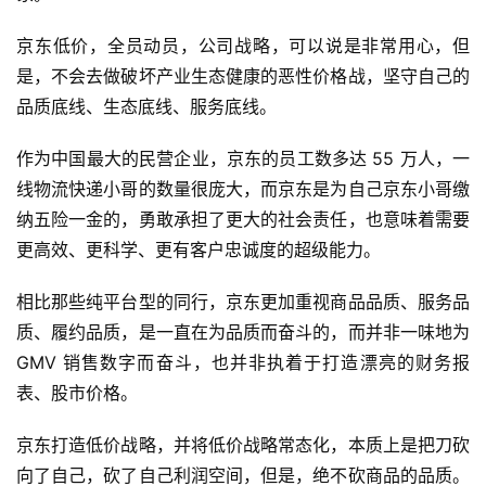
京东低价，全员动员，公司战略，可以说是非常用心，但
是，不会去做破坏产业生态健康的恶性价格战，坚守自己的
品质底线、生态底线、服务底线。
作为中国最大的民营企业，京东的员工数多达 55 万人，一
线物流快递小哥的数量很庞大，而京东是为自己京东小哥缴
纳五险一金的，勇敢承担了更大的社会责任，也意味着需要
首
更高效、更科学、更有客户忠诚度的超级能力。
页
相比那些纯平台型的同行，京东更加重视商品品质、服务品
质、履约品质，是一直在为品质而奋斗的，而并非一味地为 
智
GMV 销售数字而奋斗，也并非执着于打造漂亮的财务报
车
表、股市价格。
时
代
京东打造低价战略，并将低价战略常态化，本质上是把刀砍
向了自己，砍了自己利润空间，但是，绝不砍商品的品质。