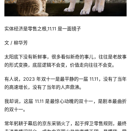
实体经济是零售之根,11.11 是一面镜子
文 / 柳华芳
太阳底下没有新鲜事，很多看似新奇的事儿，往往是老故事
的形式变换，底层逻辑不会变，价值走向往往不会变。
有人说，2023 年双十一是最平静的一届 11.11，没有了当年
的高速增长，没有了当年的人声鼎沸。
我却说，这届 11.11 是最惊心动魄的双十一，是剧本最曲折
的双十一。
常年躬耕于幕后的京东采销火了，起于捍卫零售规则，最终