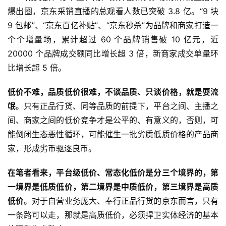
爆出圈，京东采销直播的总观看人数已突破 3.8 亿。“9 块 
9 包邮”、“京东百亿补贴”、“京东秒杀”为品牌和商家打造一
个个增量场，累计超过 60 个品牌销售破 10 亿元，近 
20000 个品牌成交额同比增长超 3 倍，新商家成交单量环
比增长超 5 倍。
低价不难，品质低价很难，不谈品质、只谈价格，就是耍流
氓
。只有正品行货、同等品质的前提下，平台之间、主播之
间、商家之间的低价竞争才是公平的、有意义的，否则，可
能倒闭生态恶性循环，可能催生一批劣质低质价格的产品商
家，形成劣币驱逐良币。
在笔者看来，平台级低价、常态化低价是分三个境界的，第
一境界是低质低价，第二境界是中质低价，第三境界是高质
低价
。对于自营业务庞大、奉行正品行货的京东而言，只有
一条路可以走，那就是高质低价，必须捍卫实体经济的基本