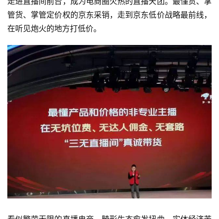
走进直播间前台，成为电商圈火热的直播天团。最懂货、掌
管货、掌管定价权的京东采销，走到京东低价战略最前线，
在听见炮火的地方打低价。
看似繁荣无限的直播电商，畸形生态愈发扭曲，实体经济苦