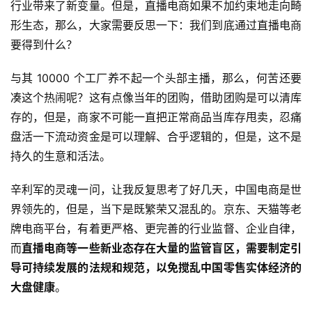
行业带来了新变量。但是，直播电商如果不加约束地走向畸
形生态，那么，大家需要反思一下：我们到底通过直播电商
要得到什么？
与其 10000 个工厂养不起一个头部主播，那么，何苦还要
凑这个热闹呢？这有点像当年的团购，借助团购是可以清库
存的，但是，商家不可能一直把正常商品当库存甩卖，忍痛
盘活一下流动资金是可以理解、合乎逻辑的，但是，这不是
持久的生意和活法。
辛利军的灵魂一问，让我反复思考了好几天，中国电商是世
界领先的，但是，当下是既繁荣又混乱的。京东、天猫等老
牌电商平台，有着更严格、更完善的行业监督、企业自律，
而
直播电商等一些新业态存在大量的监管盲区，需要制定引
导可持续发展的法规和规范，以免搅乱中国零售实体经济的
大盘健康
。