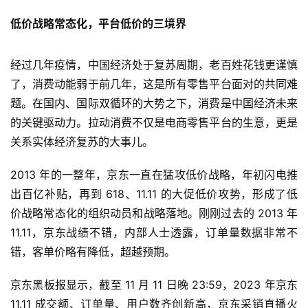
低价战略常态化，平台低价的三境界
经过几年疫情，中国经济处于复苏周期，老百姓花钱更谨慎
了，消费动能弱于前几年，这是所有零售平台面对的共同难
题。在国内、国际双循环的大势之下，消费是中国经济未来
的关键驱动力。拉动消费不仅是电商零售平台的生意，更是
关系实体经济复苏的大事儿。
2013 年的一整年，京东一直在猛攻低价战略，年初闪电推
出百亿补贴，再到 618、11.11 的大促低价攻势，形成了低
价战略常态化的组织动员和战略落地。刚刚过去的 2013 年 
11.11，京东战绩不错，内部人士透露，订单量数据非常不
错，客单价略有降低，超越预期。
京东黑板报显示，截至 11 月 11 日晚 23:59，2023 年京东 
11.11 成交额、订单量、用户数齐创新高，京东采销直播火