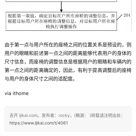
首
页
智
由于第一点与用户所在的座椅之间的位置关系是预设的，则
车
用户的眼睛和前述第一点之间的距离能够
代表用户的身体的
时
代
尺寸信息，而座椅的调整信息是根据用户的眼睛和车辆内的
第一点之间的距离确定的，因此，有利于提高调整后的座椅
与用户的身体尺寸之间的适配度。
新
能
via ithome
源
吉开 ijikai.com。发布者：rocky，(稿源： )转载请注明出处：
https://www.ijikai.com/t/4061
评
测