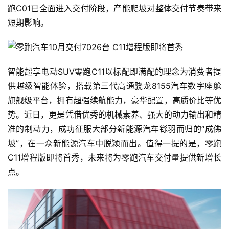
跑C01已全面进入交付阶段，产能爬坡对整体交付节奏带来
短期影响。
智能超享电动SUV零跑C11以标配即满配的理念为消费者提
供越级智能体验，搭载第三代高通骁龙8155汽车数字座舱
旗舰级平台，拥有超强续航能力，豪华配置，高质价比等优
势。近日，更是凭借优秀的机械素养、强大的动力输出和精
准的制动力，成功征服大部分新能源汽车铩羽而归的“成佛
坡”，在一众新能源汽车中脱颖而出。值得一提的是，零跑
C11增程版即将首秀，未来将为零跑汽车交付量提供新增长
点。