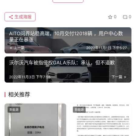
生成海报
0
0
AITO问界站稳高端，10月交付12018辆 ，用户中心数
量正在暴涨
上一篇
2022年11月1日 下午5:27
沃尔沃汽车被指侵权GALA乐队：承认，但不道歉
2022年11月3日 下午7:55
下一篇
相关推荐
新能源
新能源