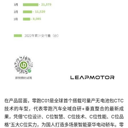
在产品层面，零跑C01是全球首个搭载可量产无电池包CTC
技术的车型，代表零跑汽车全域自研+垂直整合的最新成
果，凭借“C位设计、C位智慧、C位技术、C位性能、C位品
格”五大C位实力，为国人打造多场景智能豪华电动轿车。零