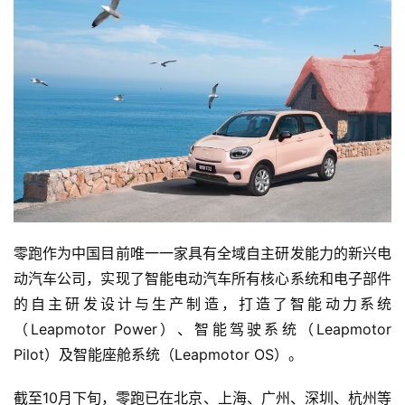
旅
行
登录
注册
家
车
讯
快
报
零跑作为中国目前唯一一家具有全域自主研发能力的新兴电
动汽车公司，实现了智能电动汽车所有核心系统和电子部件
的自主研发设计与生产制造，打造了智能动力系统
专
（Leapmotor Power）、智能驾驶系统（Leapmotor 
栏
Pilot）及智能座舱系统（Leapmotor OS）。
截至10月下旬，零跑已在北京、上海、广州、深圳、杭州等
吉