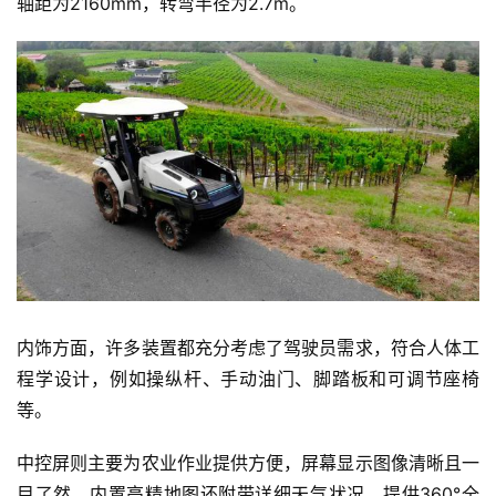
轴距为2160mm，转弯半径为2.7m。
内饰方面，许多装置都充分考虑了驾驶员需求，符合人体工
程学设计，例如操纵杆、手动油门、脚踏板和可调节座椅
等。
中控屏则主要为农业作业提供方便，屏幕显示图像清晰且一
目了然，内置高精地图还附带详细天气状况，提供360°全