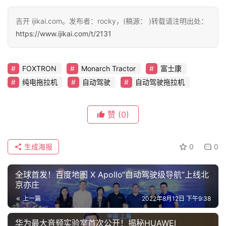
吉开 ijikai.com。发布者：rocky，(稿源： )转载请注明出处：
https://www.ijikai.com/t/2131
FOXTRON
Monarch Tractor
富士康
纯电拖拉机
自动驾驶
自动驾驶拖拉机
赞
(0)
生成海报
0
0
全球首发！百度地图 X Apollo“自动驾驶级导航”上线北
京亦庄
上一篇
2022年8月12日 下午9:38
华为最大音频实验室首次公开！揭秘HUAWEI