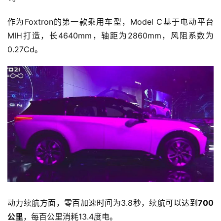
作为Foxtron的第一款乘用车型，Model C基于电动平台
MIH打造，长4640mm，轴距为2860mm，风阻系数为
0.27Cd。
首
页
动力续航方面，零百加速时间为3.8秒，续航可以达到
700
公里
，每百公里消耗13.4度电。