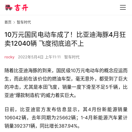
首页
智车时代
10万元国民电动车成了！比亚迪海豚4月狂
卖12040辆 飞度彻底追不上
rocky
2022年5月4日 上午11:11
智车时代
随着比亚迪海豚的到来，国民级10万元电动车的概念应运而
生，而此前在该价位的燃油车型，毫无意外，都受到了巨大
的冲击，尤其是本田飞度，销量一度下滑至不足5千辆，比
亚迪“爆款制造机”的威力着实巨大。
日前，比亚迪官方发布信息显示，其4月份新能源销量
106042辆，去年同期为25662辆；1-4月新能源汽车累计
销量392371辆，同比增长387.94%。