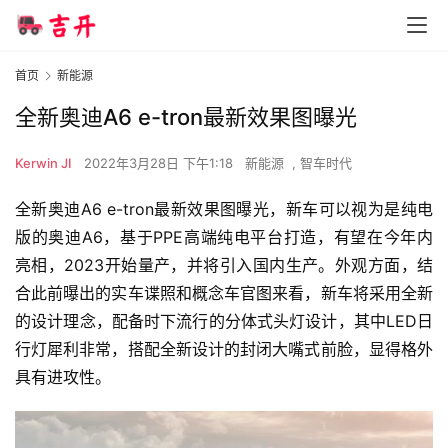
首页
新能源
全新奥迪A6 e-tron最新效果图曝光​
Kerwin JI
2022年3月28日 下午1:18
新能源
,
智车时代
全新奥迪A6 e-tron最新效果图曝光，新车可以视为是纯电
版的奥迪A6，基于PPE高端纯电平台打造，有望在今年内
亮相，2023开始量产，并将引入国内生产。外观方面，结
合此前曝出的实车谍照和概念车官图来看，新车将采用全新
的设计理念，配备时下流行的分体式头灯设计，其中LED日
行灯犀利非常，搭配全新设计的封闭大嘴式前脸，显得格外
具有进攻性。