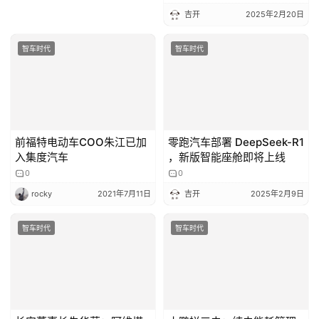
吉开
2025年2月20日
智车时代
智车时代
前福特电动车COO朱江已加
零跑汽车部署 DeepSeek-R1
入集度汽车
，新版智能座舱即将上线
0
0
rocky
2021年7月11日
吉开
2025年2月9日
智车时代
智车时代