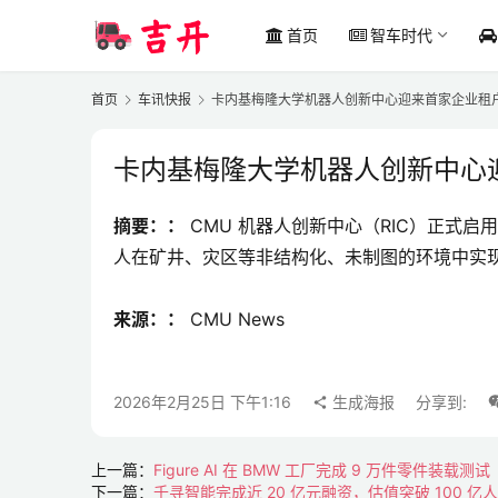
首页
智车时代
首页
车讯快报
卡内基梅隆大学机器人创新中心迎来首家企业租户 Fi
卡内基梅隆大学机器人创新中心迎来
摘要：：
 CMU 机器人创新中心（RIC）正式启
人在矿井、灾区等非结构化、未制图的环境中实现
来源：：
 CMU News
2026年2月25日 下午1:16
生成海报
分享到:
上一篇：
Figure AI 在 BMW 工厂完成 9 万件零件装载测试
下一篇：
千寻智能完成近 20 亿元融资，估值突破 100 亿