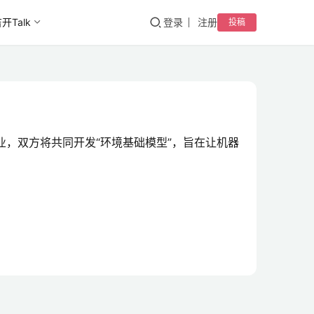
开Talk
登录
注册
投稿
驻企业，双方将共同开发“环境基础模型”，旨在让机器