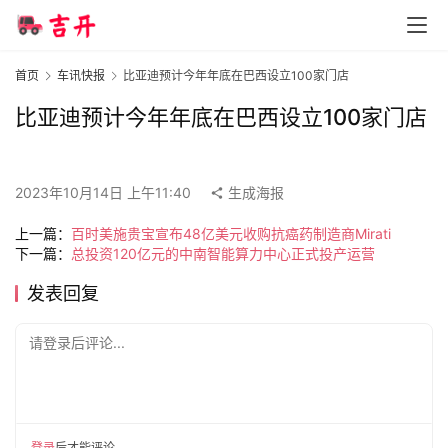
智
首页
车讯快报
比亚迪预计今年年底在巴西设立100家门店
车
时
比亚迪预计今年年底在巴西设立100家门店
代
2023年10月14日 上午11:40
生成海报
新
能
上一篇：
百时美施贵宝宣布48亿美元收购抗癌药制造商Mirati
下一篇：
总投资120亿元的中南智能算力中心正式投产运营
源
发表回复
评
请登录后评论...
测
师
登录
后才能评论